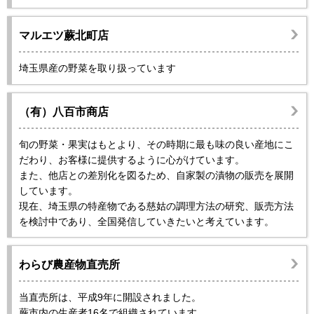
マルエツ蕨北町店
埼玉県産の野菜を取り扱っています
（有）八百市商店
旬の野菜・果実はもとより、その時期に最も味の良い産地にこ
だわり、お客様に提供するように心がけています。
また、他店との差別化を図るため、自家製の漬物の販売を展開
しています。
現在、埼玉県の特産物である慈姑の調理方法の研究、販売方法
を検討中であり、全国発信していきたいと考えています。
わらび農産物直売所
当直売所は、平成9年に開設されました。
蕨市内の生産者16名で組織されています。