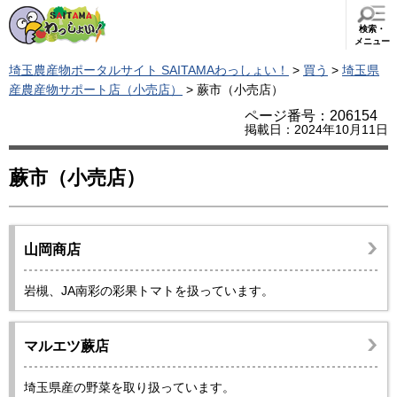
検索・
メニュー
埼玉農産物ポータルサイト SAITAMAわっしょい！
>
買う
>
埼玉県
産農産物サポート店（小売店）
> 蕨市（小売店）
ページ番号：206154
掲載日：2024年10月11日
蕨市（小売店）
山岡商店
岩槻、JA南彩の彩果トマトを扱っています。
マルエツ蕨店
埼玉県産の野菜を取り扱っています。