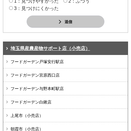
1：見つけやすかった
2：ふつう
3：見つけにくかった
送信
埼玉県産農産物サポート店（小売店）
フードガーデン戸塚安行駅店
フードガーデン宮原西口店
フードガーデン与野本町駅店
フードガーデン白鍬店
上尾市（小売店）
朝霞市（小売店）