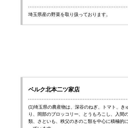
埼玉県産の野菜を取り扱っております。
ベルク北本二ツ家店
(1)埼玉県の農産物は、深谷のねぎ、トマト、き
り、岡部のブロッコリー、とうもろこし、入間
類、さといも、秩父のきのこ類を中心に積極的