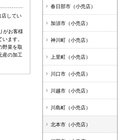
春日部市（小売店）
出店してい
加須市（小売店）
りがお客様
ています。
神川町（小売店）
の野菜を取
元産の加工
上里町（小売店）
川口市（小売店）
川越市（小売店）
川島町（小売店）
北本市（小売店）