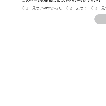
このページの情報は見つけやすかったですか？
1：見つけやすかった
2：ふつう
3：見