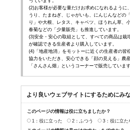
っています。
(2)お客様が必要な量だけお求めになれるように
うり、たまねぎ、じゃがいも、にんじんなどの
り」や大根、レタス、キャベツ、ほうれん草、
春菊などの「少量販売」も推進しています。
(3)安全・安心の取組として、すべての商品は栽
が確認できる生産者より購入しています。
(4)「地産地消」をモットーに近くの生産者の皆
協力をいただき、安心できる「顔の見える」農
「さんさん畑」というコーナーで販売していま
より良いウェブサイトにするためにみ
このページの情報は役に立ちましたか？
1：役に立った
2：ふつう
3：役に立た