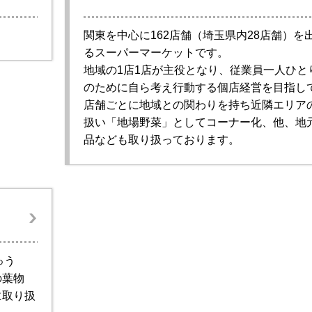
関東を中心に162店舗（埼玉県内28店舗）を
るスーパーマーケットです。
地域の1店1店が主役となり、従業員一人ひと
のために自ら考え行動する個店経営を目指し
店舗ごとに地域との関わりを持ち近隣エリア
扱い「地場野菜」としてコーナー化、他、地
品なども取り扱っております。
ゅう
の葉物
に取り扱