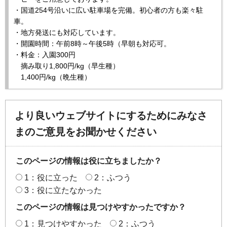
・国道254号沿いに広い駐車場を完備。初心者の方も楽々駐
車。
・地方発送にも対応しています。
・開園時間：午前8時～午後5時（早朝も対応可。
・料金：入園300円
摘み取り1,800円/kg（早生種）
1,400円/kg（晩生種）
より良いウェブサイトにするためにみなさ
まのご意見をお聞かせください
このページの情報は役に立ちましたか？
1：役に立った
2：ふつう
3：役に立たなかった
このページの情報は見つけやすかったですか？
1：見つけやすかった
2：ふつう