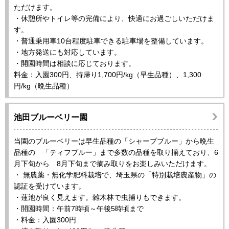
ただけます。
・休憩所やトイレ等の完備により、快適にお過ごしいただけま
す。
・普通乗用車10台程度駐車できる駐車場を整備しています。
・地方発送にも対応しています。
・開園時間は相談に応じております。
料金：入園300円、持帰り1,700円/kg（早生品種）、1,300
円/kg（晩生品種）
池田ブルーベリー園
当園のブルーベリーは早生品種の「シャープブルー」から晩生
品種の 「ティフブルー」まで多数の品種を取り揃えており、6
月下旬から 8月下旬まで摘み取りをお楽しみいただけます。
・ 無農薬・無化学肥料栽培で、埼玉県の「特別栽培農産物」の
認証を受けています。
・蓮池が良く見えます。雑木林で虫捕りもできます。
・開園時間：午前7時頃～午後5時頃まで
・料金：入園300円