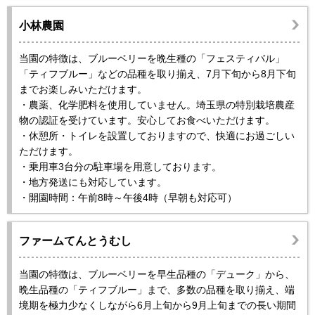
小林農園
当園の特徴は、ブルーベリーを晩生種の「フェスティバル」
「ティフブルー」などの品種を取り揃え、7月下旬から8月下旬
までお楽しみいただけます。
・農薬、化学肥料を使用していません。埼玉県の特別栽培農産
物の認証を受けています。安心してお食べいただけます。
・休憩所・トイレを設置しておりますので、快適にお過ごしい
ただけます。
・乗用車3台分の駐車場を用意しております。
・地方発送にも対応しています。
・開園時間：午前8時～午後4時（早朝も対応可）
ファームてんとうむし
当園の特徴は、ブルーベリーを早生品種の「デューク」から、
晩生品種の「ティフブルー」まで、多数の品種を取り揃え、端
境期を極力少なくしながら6月上旬から9月上旬までの長い期間