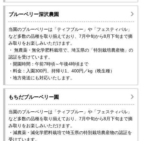
ブルーベリー深沢農園
当園のブルーベリーは「ティフブルー」や「フェスティバル」
など多数の品種を取り揃えており、7月中旬から8月下旬まで摘
み取りをお楽しみいただけます。
・ 無農薬・無化学肥料栽培で、埼玉県の「特別栽培農産物」の
認証を受けています。
・開園時間：午前7時頃～午後4時頃まで
・料金：入園300円、持帰り1、400円／kg（晩生種）
・地方発送にも対応いたします。
もちだブルーベリー園
当園のブルーベリーは「ティフブルー」や「フェスティバル」
など多数の品種を取り揃えており、7月中旬から8月下旬まで摘
み取りをお楽しみいただけます。
・減農薬・減化学肥料栽培で埼玉県の特別栽培農産物の認証を
受けています。