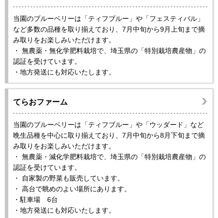
当園のブルーベリーは「ティフブルー」や「フェスティバル」
など多数の品種を取り揃えており、7月中旬から9月上旬まで摘
み取りをお楽しみいただけます。
・ 無農薬・無化学肥料栽培で、埼玉県の「特別栽培農産物」の
認証を受けています。
・地方発送にも対応いたします。
てらおファーム
当園のブルーベリーは「ティフブルー」や「ウッダード」など
晩生品種を中心に取り揃えており、7月中旬から8月下旬まで摘
み取りをお楽しみいただけます。
・ 無農薬・減化学肥料栽培で、埼玉県の「特別栽培農産物」の
認証を受けています。
・ 自家製の野菜も販売しています。
・ 高台で眺めのよい場所にあります。
・駐車場 6台
・地方発送にも対応いたします。