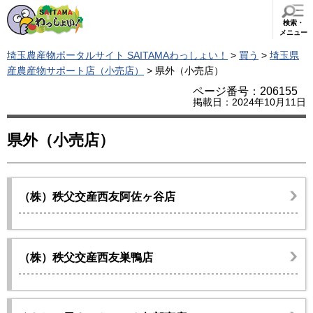
検索・
メニュー
埼玉農産物ポータルサイト SAITAMAわっしょい！
>
買う
>
埼玉県
産農産物サポート店（小売店）
> 県外（小売店）
ページ番号：206155
掲載日：2024年10月11日
県外（小売店）
（株）秩父交産西友阿佐ヶ谷店
（株）秩父交産西友巣鴨店