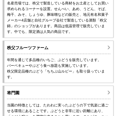
名産売場では、秩父で製造している商材をお土産としてお買い
求められるコーナーを設置。せんべい、あめ、うどん、そば、
梅干、みそ、しょうゆ、豚味噌などの販売と、地元有名和菓子
メーカー4店舗と自社グループ会社で製造している酒類「秩父
錦」のショップがあります。商品は低温管理で販売していま
す。中でも、限定酒は人気の商品です。
秩父フルーツファーム
年間を通じて多品種のいちご、ぶどうを販売しています。
バーベキューやぶどう食べ放題も実施しています。
秩父限定品種のぶどう「ちちぶ山ルビー」も取り扱っていま
す。
将門園
当園の特徴としては、たわわに実ったぶどうの下で気楽に過ご
せる環境にあることです。ぶどうと非常に近い距離にあり、