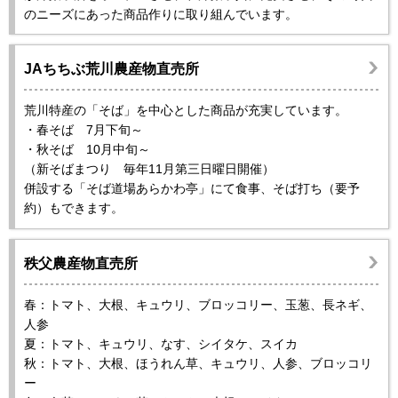
のニーズにあった商品作りに取り組んでいます。
JAちちぶ荒川農産物直売所
荒川特産の「そば」を中心とした商品が充実しています。
・春そば 7月下旬～
・秋そば 10月中旬～
（新そばまつり 毎年11月第三日曜日開催）
併設する「そば道場あらかわ亭」にて食事、そば打ち（要予
約）もできます。
秩父農産物直売所
春：トマト、大根、キュウリ、ブロッコリー、玉葱、長ネギ、
人参
夏：トマト、キュウリ、なす、シイタケ、スイカ
秋：トマト、大根、ほうれん草、キュウリ、人参、ブロッコリ
ー