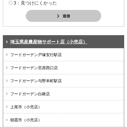
3：見つけにくかった
送信
埼玉県産農産物サポート店（小売店）
フードガーデン戸塚安行駅店
フードガーデン宮原西口店
フードガーデン与野本町駅店
フードガーデン白鍬店
上尾市（小売店）
朝霞市（小売店）