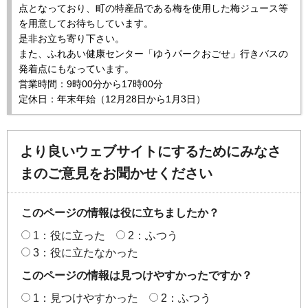
点となっており、町の特産品である梅を使用した梅ジュース等
を用意してお待ちしています。
是非お立ち寄り下さい。
また、ふれあい健康センター「ゆうパークおごせ」行きバスの
発着点にもなっています。
営業時間：9時00分から17時00分
定休日：年末年始（12月28日から1月3日）
より良いウェブサイトにするためにみなさ
まのご意見をお聞かせください
このページの情報は役に立ちましたか？
1：役に立った
2：ふつう
3：役に立たなかった
このページの情報は見つけやすかったですか？
1：見つけやすかった
2：ふつう