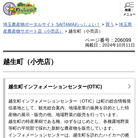
検索・
メニュー
埼玉農産物ポータルサイト SAITAMAわっしょい！
>
買う
>
埼玉県
産農産物サポート店（小売店）
> 越生町（小売店）
ページ番号：206099
掲載日：2024年10月11日
越生町（小売店）
越生町インフォメーションセンター(OTIC)
越生町インフォメーションセンター（OTIC）は町の総合情報発
信基地として、観光総合案内、地場産業の振興を目的とした特
産物の展示・販売の他、地場野菜の販売を行っています。
越生町の特産果樹である梅、ゆずをはじめとし、各種露地野菜
等町の平坦部で採れた新鮮な農産物を販売しています。
インフォメーションセンターは、越生町を訪れたハイカーの拠