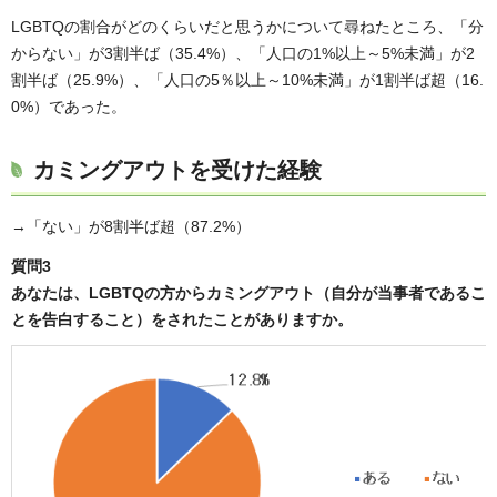
LGBTQの割合がどのくらいだと思うかについて尋ねたところ、「分
からない」が3割半ば（35.4%）、「人口の1%以上～5%未満」が2
割半ば（25.9%）、「人口の5％以上～10%未満」が1割半ば超（16.
0%）であった。
カミングアウトを受けた経験
→「ない」が8割半ば超（87.2%）
質問3
あなたは、LGBTQの方からカミングアウト（自分が当事者であるこ
とを告白すること）をされたことがありますか。