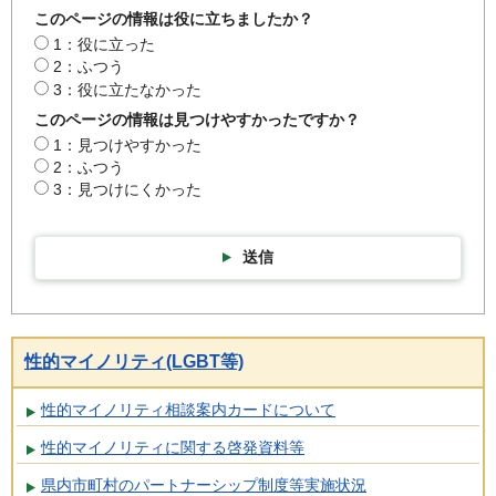
このページの情報は役に立ちましたか？
1：役に立った
2：ふつう
3：役に立たなかった
このページの情報は見つけやすかったですか？
1：見つけやすかった
2：ふつう
3：見つけにくかった
送信
性的マイノリティ(LGBT等)
性的マイノリティ相談案内カードについて
性的マイノリティに関する啓発資料等
県内市町村のパートナーシップ制度等実施状況