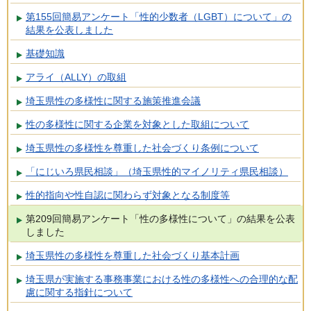
第155回簡易アンケート「性的少数者（LGBT）について」の
結果を公表しました
基礎知識
アライ（ALLY）の取組
埼玉県性の多様性に関する施策推進会議
性の多様性に関する企業を対象とした取組について
埼玉県性の多様性を尊重した社会づくり条例について
「にじいろ県民相談」（埼玉県性的マイノリティ県民相談）
性的指向や性自認に関わらず対象となる制度等
第209回簡易アンケート「性の多様性について」の結果を公表
しました
埼玉県性の多様性を尊重した社会づくり基本計画
埼玉県が実施する事務事業における性の多様性への合理的な配
慮に関する指針について