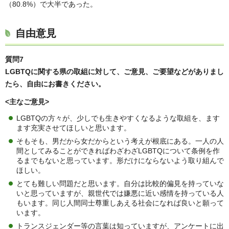
（80.8%）で大半であった。
自由意見
質問7
LGBTQに関する県の取組に対して、ご意見、ご要望などがありまし
たら、自由にお書きください。
<主なご意見>
LGBTQの方々が、少しでも生きやすくなるような取組を、ます
ます充実させてほしいと思います。
そもそも、男だから女だからという考えが根底にある。一人の人
間としてみることができればわざわざLGBTQについて条例を作
るまでもないと思っています。形だけにならないよう取り組んで
ほしい。
とても難しい問題だと思います。自分は比較的偏見を持っていな
いと思っていますが、親世代では嫌悪に近い感情を持っている人
もいます。同じ人間同士尊重しあえる社会になれば良いと願って
います。
トランスジェンダー等の言葉は知っていますが、アンケートに出