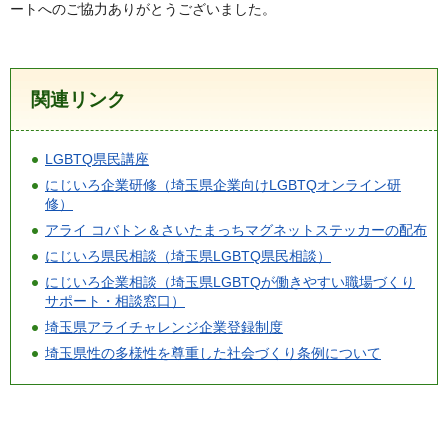
ートへのご協力ありがとうございました。
関連リンク
LGBTQ県民講座
にじいろ企業研修（埼玉県企業向けLGBTQオンライン研
修）
アライ コバトン＆さいたまっちマグネットステッカーの配布
にじいろ県民相談（埼玉県LGBTQ県民相談）
にじいろ企業相談（埼玉県LGBTQが働きやすい職場づくり
サポート・相談窓口）
埼玉県アライチャレンジ企業登録制度
埼玉県性の多様性を尊重した社会づくり条例について