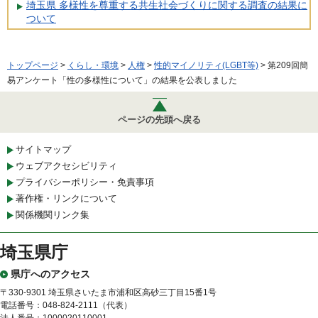
埼玉県 多様性を尊重する共生社会づくりに関する調査の結果に
ついて
トップページ
>
くらし・環境
>
人権
>
性的マイノリティ(LGBT等)
> 第209回簡
易アンケート「性の多様性について」の結果を公表しました
ページの先頭へ戻る
サイトマップ
ウェブアクセシビリティ
プライバシーポリシー・免責事項
著作権・リンクについて
関係機関リンク集
埼玉県庁
県庁へのアクセス
〒330-9301 埼玉県さいたま市浦和区高砂三丁目15番1号
電話番号：048-824-2111（代表）