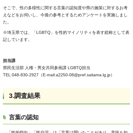
そこで、性の多様性に関する言葉の認知度や県の施策に対するお考
えなどをお伺いし、今後の参考とするためアンケートを実施しまし
た。
※埼玉県では、「LGBTQ」を性的マイノリティを表す総称として表
記しています。
担当課
県民生活部 人権・男女共同参画課 LGBTQ担当
TEL:048-830-2927（E-mail:a2250-08@pref.saitama.lg.jp）
3.調査結果
言葉の認知
→「性的指向」「性自認」は「言葉は聞いたことがあり、意味も知