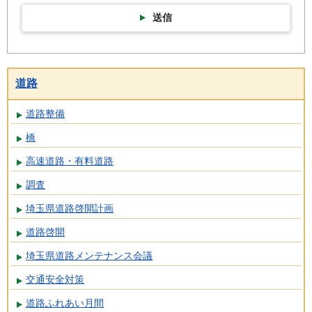
送信
道路
道路整備
橋
高速道路・有料道路
調査
埼玉県道路啓開計画
道路啓開
埼玉県道路メンテナンス会議
交通安全対策
道路ふれあい月間