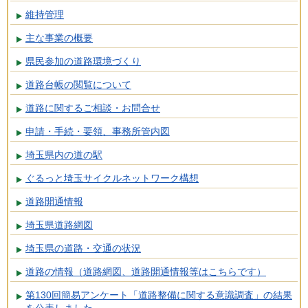
維持管理
主な事業の概要
県民参加の道路環境づくり
道路台帳の閲覧について
道路に関するご相談・お問合せ
申請・手続・要領、事務所管内図
埼玉県内の道の駅
ぐるっと埼玉サイクルネットワーク構想
道路開通情報
埼玉県道路網図
埼玉県の道路・交通の状況
道路の情報（道路網図、道路開通情報等はこちらです）
第130回簡易アンケート「道路整備に関する意識調査」の結果