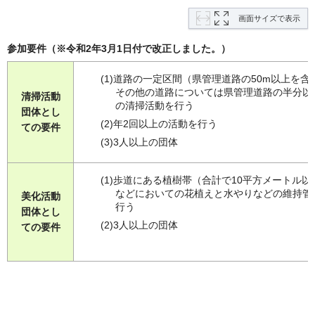
画面サイズで表示
参加要件（※令和2年3月1日付で改正しました。）
(1)道路の一定区間（県管理道路の50m以上を含
その他の道路については県管理道路の半分以
清掃活動
の清掃活動を行う
団体とし
(2)年2回以上の活動を行う
ての要件
(3)3人以上の団体
(1)歩道にある植樹帯（合計で10平方メートル以
などにおいての花植えと水やりなどの維持管
美化活動
行う
団体とし
(2)3人以上の団体
ての要件