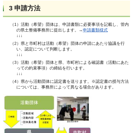
3 申請方法
（1）活動（希望）団体は、申請書類に必要事項を記載し、管内
の県土整備事務所に提出します。→
申請書類様式
↓↓↓
（2）県と市町村は活動（希望）団体の申請にあたり協議を行
い、認定について判断します。
↓↓↓
（3）活動（希望）団体と県、市町村による確認書（活動にあた
っての約束事項）の締結を行います。
↓↓↓
（4）県から活動団体に認定書を送ります。※認定書の授与方法
については、事務所によって異なる場合があります。