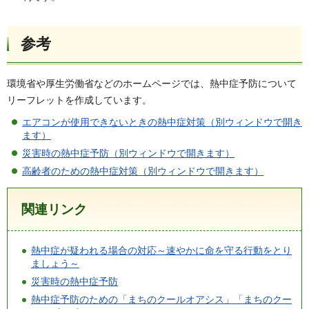
参考
環境省や厚生労働省などのホームページでは、熱中症予防について
リーフレットを作成しています。
エアコンが使用できないときの熱中症対策（別ウィンドウで開き
ます）
災害時の熱中症予防（別ウィンドウで開きます）
高齢者のための熱中症対策（別ウィンドウで開きます）
関連リンク
熱中症が疑われる場合の対応～速やかに命を守る行動をとり
ましょう～
災害時の熱中症予防
熱中症予防のための「まちのクールオアシス」「まちのクー