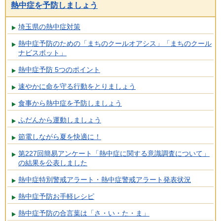
熱中症を予防しましょう
埼玉県の熱中症対策
熱中症予防のための「まちのクールオアシス」「まちのクール
ナビスポット」
熱中症予防 5つのポイント
速やかに命を守る行動をとりましょう
食事から熱中症を予防しましょう
ふだんから運動しましょう
節電しながら夏を快適に！
第227回簡易アンケート「熱中症に関する意識調査について」
の結果を公表しました
熱中症特別警戒アラート・熱中症警戒アラート発表状況
熱中症予防お手軽レシピ
熱中症予防の合言葉は「さ・い・た・ま」