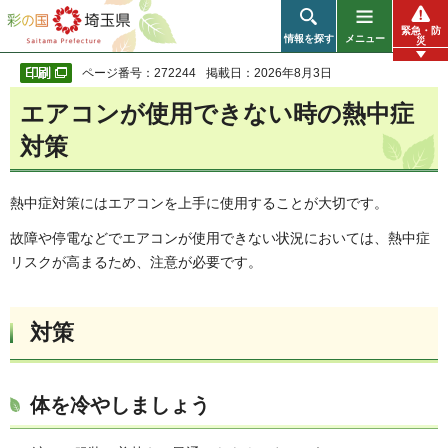
彩の国 埼玉県
緊急・防
情報を探す
メニュー
災
ページ番号：272244
掲載日：2026年8月3日
エアコンが使用できない時の熱中症
対策
熱中症対策にはエアコンを上手に使用することが大切です。
故障や停電などでエアコンが使用できない状況においては、熱中症
リスクが高まるため、注意が必要です。
対策
体を冷やしましょう