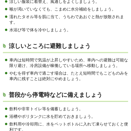
涼しい服装に着替え、風通しをよくしましょう。
喉が渇いていなくても、こまめに水分補給をしましょう。
濡れたタオル等を肌に当て、うちわであおぐと熱が放散されま
す。
水浴び等で体を冷やしましょう。
涼しいところに避難しましょう
車内は短時間で気温が上昇しやすいため、車内への避難は可能な
限り避け、冷房設備が稼働している場所へ移動しましょう。
やむを得ず車内で過ごす場合は、たとえ短時間でもこどものみを
車内に残すことは絶対にやめましょう。
普段から停電時などに備えましょう
飲料や非常トイレ等を備蓄しましょう。
浴槽やポリタンクに水を貯めておきましょう。
飲料用や冷却用に、水をペットボトルに入れて凍らせておくと便
利です。