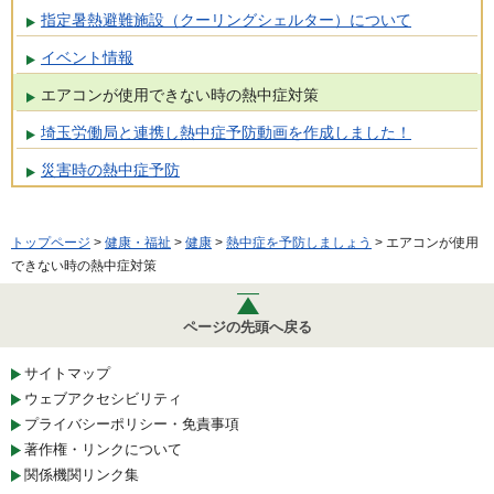
指定暑熱避難施設（クーリングシェルター）について
イベント情報
エアコンが使用できない時の熱中症対策
埼玉労働局と連携し熱中症予防動画を作成しました！
災害時の熱中症予防
トップページ
>
健康・福祉
>
健康
>
熱中症を予防しましょう
> エアコンが使用
できない時の熱中症対策
ページの先頭へ戻る
サイトマップ
ウェブアクセシビリティ
プライバシーポリシー・免責事項
著作権・リンクについて
関係機関リンク集