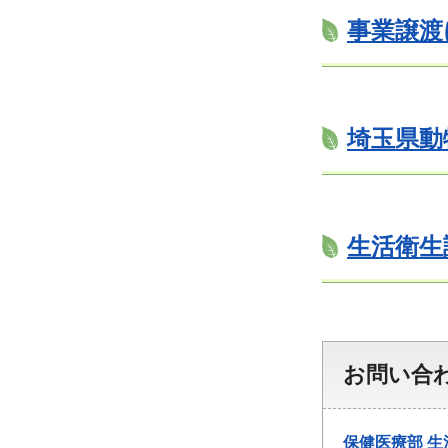
事業譲渡
埼玉県動
生活衛生
お問い合
保健医療部
生