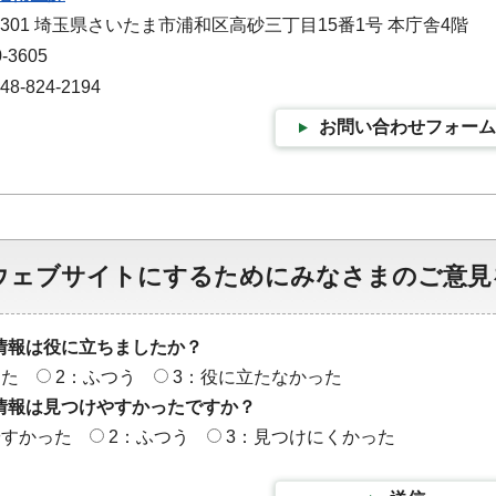
-9301 埼玉県さいたま市浦和区高砂三丁目15番1号 本庁舎4階
-3605
-824-2194
お問い合わせフォーム
ウェブサイトにするためにみなさまのご意見
情報は役に立ちましたか？
った
2：ふつう
3：役に立たなかった
情報は見つけやすかったですか？
やすかった
2：ふつう
3：見つけにくかった