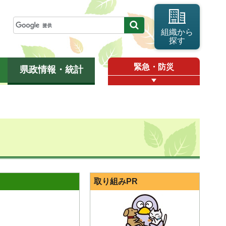
組織から
探す
緊急・防災
県政情報・統計
取り組みPR