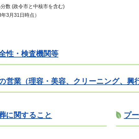
分数 (政令市と中核市を含む)
8年3月31日時点）
全性・検査機関等
の営業（理容・美容、クリーニング、興
葬に関すること
プ