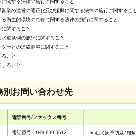
等に関する法律の施行に関すること
係営業の運営の適正化及び振興に関する法律の施行に関するこ
ける衛生的環境の確保に関する法律の施行に関すること
行に関すること
用水道条例の施行に関すること
ンターとの連絡調整に関すること
すること
関すること
務別お問い合わせ先
電話番号/ファックス番号
導
電話番号：048-830-3612
狂犬病予防及び動