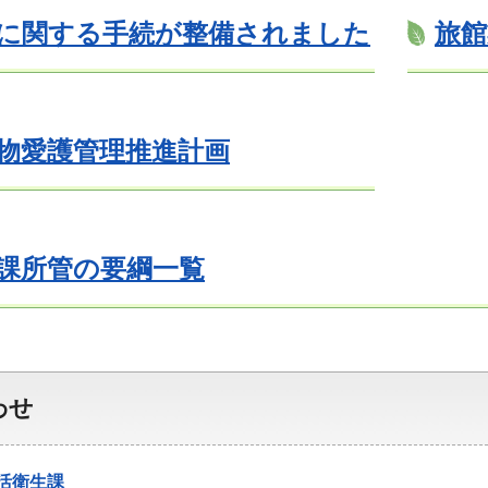
に関する手続が整備されました
旅館
物愛護管理推進計画
課所管の要綱一覧
わせ
活衛生課