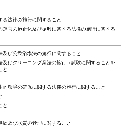
する法律の施行に関すること
の運営の適正化及び振興に関する法律の施行に関する
法及び公衆浴場法の施行に関すること
法及びクリーニング業法の施行（試験に関することを
こと
生的環境の確保に関する法律の施行に関すること
と
こと
供給及び水質の管理に関すること