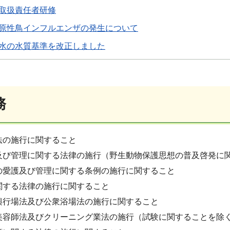
取扱責任者研修
原性鳥インフルエンザの発生について
水の水質基準を改正しました
務
法の施行に関すること
及び管理に関する法律の施行（野生動物保護思想の普及啓発に
の愛護及び管理に関する条例の施行に関すること
関する法律の施行に関すること
興行場法及び公衆浴場法の施行に関すること
美容師法及びクリーニング業法の施行（試験に関することを除