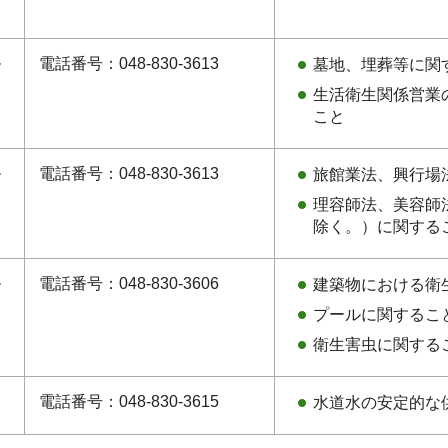
ル
電話番号：048-830-3613
墓地、埋葬等に関
生活衛生関係営業
こと
ル
電話番号：048-830-3613
旅館業法、興行場
理容師法、美容師
除く。）に関する
ル
電話番号：048-830-3606
建築物における衛
プールに関するこ
衛生害虫に関する
電話番号：048-830-3615
水道水の安定的な