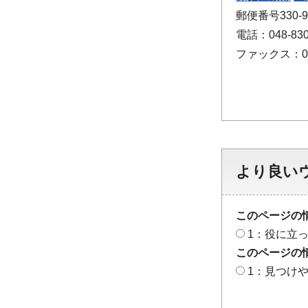
郵便番号330
電話：048-830
ファックス：048
より良い
このページの
1：役に立
このページの
1：見つけ