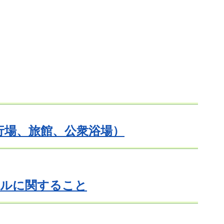
行場、旅館、公衆浴場）
ールに関すること