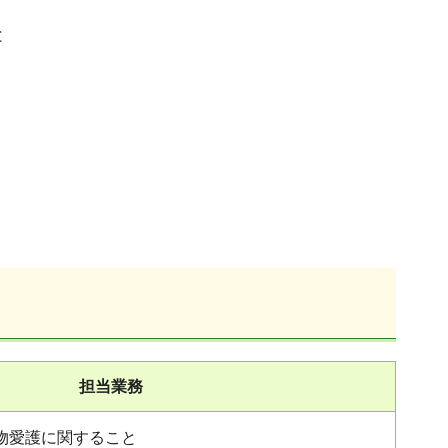
と
担当業務
物愛護に関すること