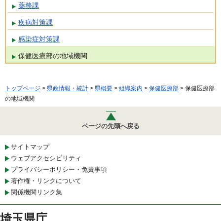
薬務課
疾病対策課
感染症対策課
保健医療部の地域機関
トップページ
>
県政情報・統計
>
県概要
>
組織案内
>
保健医療部
> 保健医療部
の地域機関
ページの先頭へ戻る
サイトマップ
ウェブアクセシビリティ
プライバシーポリシー・免責事項
著作権・リンクについて
関係機関リンク集
埼玉県庁