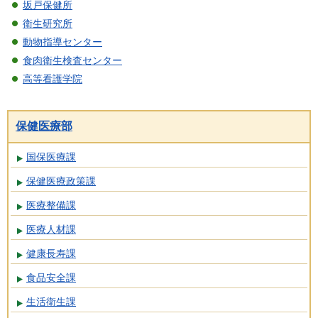
坂戸保健所
衛生研究所
動物指導センター
食肉衛生検査センター
高等看護学院
保健医療部
国保医療課
保健医療政策課
医療整備課
医療人材課
健康長寿課
食品安全課
生活衛生課