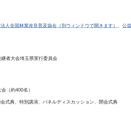
団法人全国林業改良普及協会（別ウィンドウで開きます）
、
公
後継者大会埼玉県実行委員会
会（約400名）
開会式典、特別講演、パネルディスカッション、閉会式典