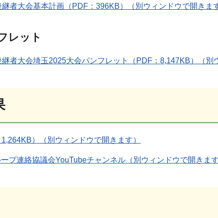
後継者大会基本計画（PDF：396KB）（別ウィンドウで開きま
フレット
継者大会埼玉2025大会パンフレット（PDF：8,147KB）（
果
1,264KB）（別ウィンドウで開きます）
ープ連絡協議会YouTubeチャンネル（別ウィンドウで開きま