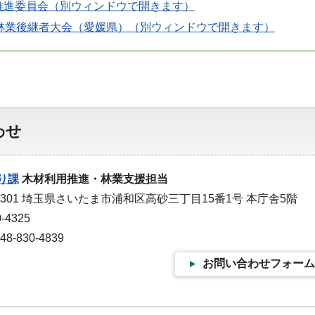
推進委員会（別ウィンドウで開きます）
国林業後継者大会（愛媛県）（別ウィンドウで開きます）
わせ
り課
木材利用推進・林業支援担当
-9301 埼玉県さいたま市浦和区高砂三丁目15番1号 本庁舎5階
-4325
-830-4839
お問い合わせフォーム