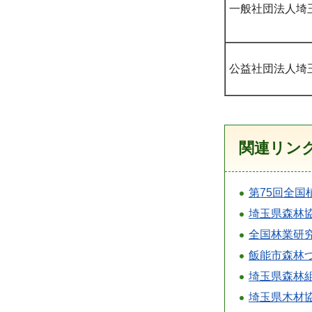
一般社団法人埼
公益社団法人埼
関連リン
第75回全
埼玉県森林
全国林業研
飯能市森林
埼玉県森林
埼玉県木材