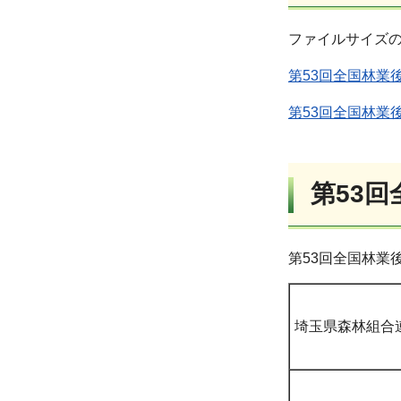
ファイルサイズ
第53回全国林業
第53回全国林業
第53
第53回全国林業
埼玉県森林組合