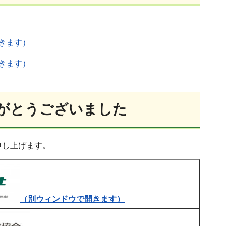
開きます）
開きます）
りがとうございました
申し上げます。
（別ウィンドウで開きます）