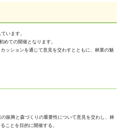
れています。
、初めての開催となります。
スカッションを通じて意見を交わすとともに、林業の魅
業の振興と森づくりの重要性について意見を交わし、林
することを目的に開催する。