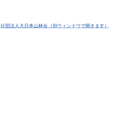
益社団法人大日本山林会（別ウィンドウで開きます）