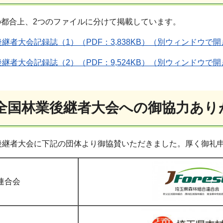
の都合上、2つのファイルに分けて掲載しています。
後継者大会記録誌（1）（PDF：3,838KB）（別ウィンドウで
後継者大会記録誌（2）（PDF：9,524KB）（別ウィンドウで
回全国林業後継者大会への御協力あ
後継者大会に下記の団体より御協賛いただきました。厚く御礼
連合会