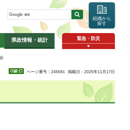
組織から
探す
緊急・防災
県政情報・統計
会
ページ番号：245681
掲載日：2025年11月17日