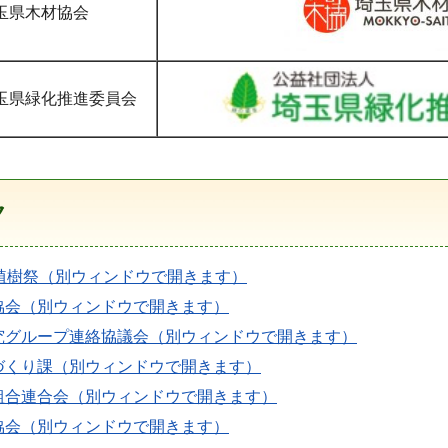
玉県木材協会
玉県緑化推進委員会
ク
国植樹祭（別ウィンドウで開きます）
協会（別ウィンドウで開きます）
究グループ連絡協議会（別ウィンドウで開きます）
づくり課（別ウィンドウで開きます）
組合連合会（別ウィンドウで開きます）
協会（別ウィンドウで開きます）