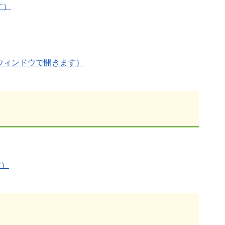
す）
別ウィンドウで開きます）
す）