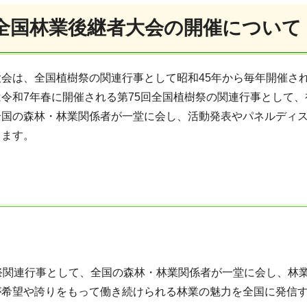
回全国林業後継者大会の開催について
会は、全国植樹祭の関連行事として昭和45年から毎年開催さ
令和7年春に開催される第75回全国植樹祭の関連行事として
全国の森林・林業関係者が一堂に会し、活動発表やパネルディ
します。
樹祭関連行事として、全国の森林・林業関係者が一堂に会し、林
が希望や誇りをもって働き続けられる林業の魅力を全国に発信