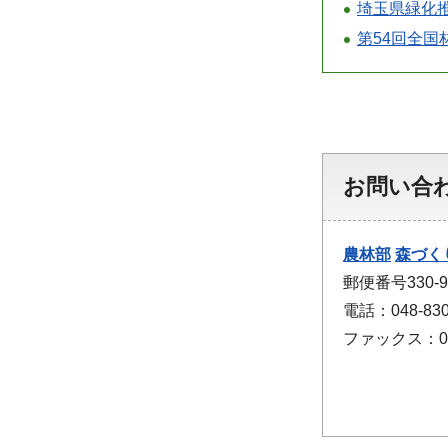
埼玉県緑化
第54回全
お問い合
農林部
森づく
郵便番号330
電話：048-830
ファックス：048