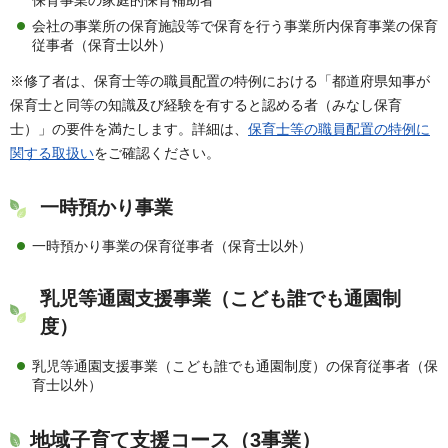
保育事業の家庭的保育補助者
会社の事業所の保育施設等で保育を行う事業所内保育事業の保育
従事者（保育士以外）
※修了者は、保育士等の職員配置の特例における「都道府県知事が
保育士と同等の知識及び経験を有すると認める者（みなし保育
士）」の要件を満たします。詳細は、
保育士等の職員配置の特例に
関する取扱い
をご確認ください。
一時預かり事業
一時預かり事業の保育従事者（保育士以外）
乳児等通園支援事業（こども誰でも通園制
度）
乳児等通園支援事業（こども誰でも通園制度）の保育従事者（保
育士以外）
地域子育て支援コース（3事業）