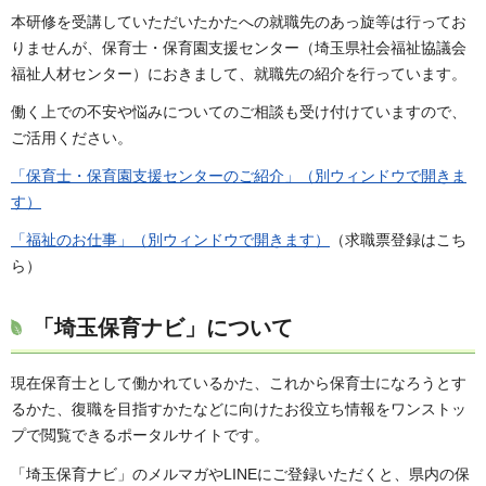
本研修を受講していただいたかたへの就職先のあっ旋等は行ってお
りませんが、保育士・保育園支援センター（埼玉県社会福祉協議会
福祉人材センター）におきまして、就職先の紹介を行っています。
働く上での不安や悩みについてのご相談も受け付けていますので、
ご活用ください。
「保育士・保育園支援センターのご紹介」（別ウィンドウで開きま
す）
「福祉のお仕事」（別ウィンドウで開きます）
（求職票登録はこち
ら）
「埼玉保育ナビ」について
現在保育士として働かれているかた、これから保育士になろうとす
るかた、復職を目指すかたなどに向けたお役立ち情報をワンストッ
プで閲覧できるポータルサイトです。
「埼玉保育ナビ」のメルマガやLINEにご登録いただくと、県内の保