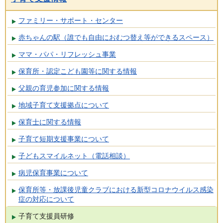
ファミリー・サポート・センター
赤ちゃんの駅（誰でも自由におむつ替え等ができるスペース）
ママ・パパ・リフレッシュ事業
保育所・認定こども園等に関する情報
父親の育児参加に関する情報
地域子育て支援拠点について
保育士に関する情報
子育て短期支援事業について
子どもスマイルネット（電話相談）
病児保育事業について
保育所等・放課後児童クラブにおける新型コロナウイルス感染
症の対応について
子育て支援員研修