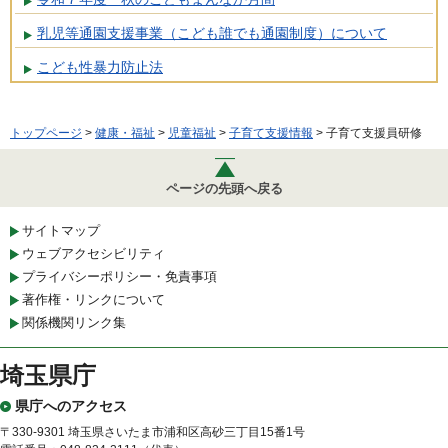
乳児等通園支援事業（こども誰でも通園制度）について
こども性暴力防止法
トップページ
>
健康・福祉
>
児童福祉
>
子育て支援情報
> 子育て支援員研修
ページの先頭へ戻る
サイトマップ
ウェブアクセシビリティ
プライバシーポリシー・免責事項
著作権・リンクについて
関係機関リンク集
埼玉県庁
県庁へのアクセス
〒330-9301 埼玉県さいたま市浦和区高砂三丁目15番1号