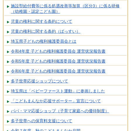
施設型給付費等に係る処遇改善等加算（区分3）に係る研修
（幼稚園・認定こども園）
児童の権利に関する条約について
児童の権利に関する条約（ばっすい）
埼玉県子どもの権利擁護委員会とは
令和4年度 子どもの権利擁護委員会 運営状況報告書
令和5年度 子どもの権利擁護委員会 運営状況報告書
令和6年度 子どもの権利擁護委員会 運営状況報告書
多子世帯応援ショップについて
埼玉県は「ベビーファースト運動」に参画しました
「こどもまんなか応援サポーター」宣言について
パパ・ママ応援ショップ（子育て家庭への優待制度）
多子世帯への保育料支援について
令和７年度 秋のこどもまんなか月間