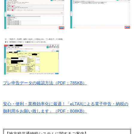
プレ申告データの確認方法（PDF：785KB）
安心・便利・業務効率化に最適！「eLTAXによる電子申告・納税の
御利用をお願い致します」（PDF：808KB）
【地方税共通納税システムに関するご案内】