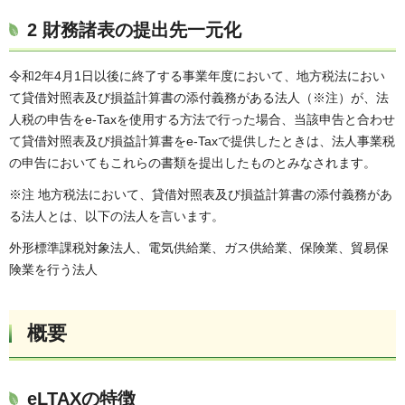
2
財務諸表の提出先一元化
令和2年4月1日以後に終了する事業年度において、地方税法におい
て貸借対照表及び損益計算書の添付義務がある法人（※注）が、法
人税の申告をe-Taxを使用する方法で行った場合、当該申告と合わせ
て貸借対照表及び損益計算書をe-Taxで提供したときは、法人事業税
の申告においてもこれらの書類を提出したものとみなされます。
※注 地方税法において、貸借対照表及び損益計算書の添付義務があ
る法人とは、以下の法人を言います。
外形標準課税対象法人、電気供給業、ガス供給業、保険業、貿易保
険業を行う法人
概要
eLTAXの特徴