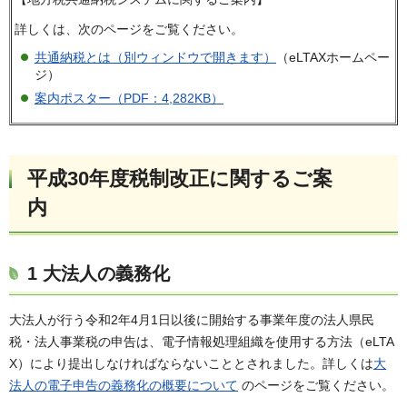
詳しくは、次のページをご覧ください。
共通納税とは（別ウィンドウで開きます）
（eLTAXホームペー
ジ）
案内ポスター（PDF：4,282KB）
平成30年度税制改正に関するご案
内
1
大法人の義務化
大法人が行う令和2年4月1日以後に開始する事業年度の法人県民
税・法人事業税の申告は、電子情報処理組織を使用する方法（eLTA
X）により提出しなければならないこととされました。詳しくは
大
法人の電子申告の義務化の概要について
のページをご覧ください。