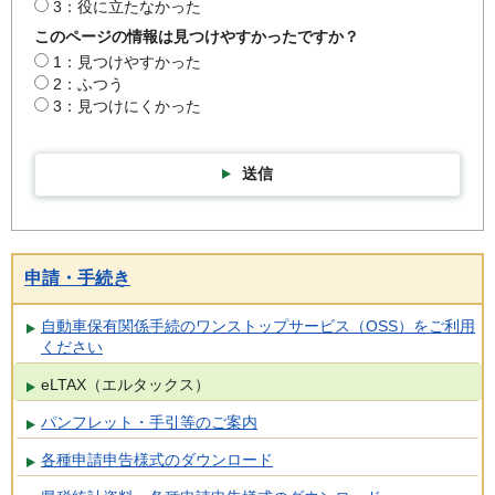
3：役に立たなかった
このページの情報は見つけやすかったですか？
1：見つけやすかった
2：ふつう
3：見つけにくかった
送信
申請・手続き
自動車保有関係手続のワンストップサービス（OSS）をご利用
ください
eLTAX（エルタックス）
パンフレット・手引等のご案内
各種申請申告様式のダウンロード