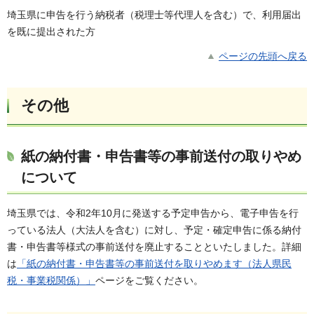
埼玉県に申告を行う納税者（税理士等代理人を含む）で、利用届出
を既に提出された方
ページの先頭へ戻る
その他
紙の納付書・申告書等の事前送付の取りやめ
について
埼玉県では、令和2年10月に発送する予定申告から、電子申告を行
っている法人（大法人を含む）に対し、予定・確定申告に係る納付
書・申告書等様式の事前送付を廃止することといたしました。詳細
は
「紙の納付書・申告書等の事前送付を取りやめます（法人県民
税・事業税関係）」
ページをご覧ください。