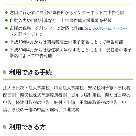
窓口に行かずに自宅や事務所からインターネットで申告可能
自動入力や自動計算など、申告書作成支援機能を登載
市販の税務・会計ソフトに対応（詳細は
eLTAXホームページへ
（外部ページ））
平成19年4月からは関与税理士の電子署名によって申告可能
平成30年4月からは委任状を添付することにより、受任者の電子
署名によって申告可能
利用できる手続
法人県民税・法人事業税・特別法人事業税・県民税利子割・県民税
配当割・県民税株式等譲渡所得割・ゴルフ場利用税・県たばこ税の
申告、軽油引取税の申告・納付・申請、不動産取得税の申告・申
請、県税の一部の申請・届出、共通納税
利用できる方