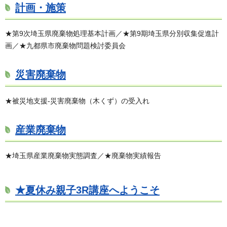
計画・施策
★第9次埼玉県廃棄物処理基本計画／★第9期埼玉県分別収集促進計
画／★九都県市廃棄物問題検討委員会
災害廃棄物
★被災地支援-災害廃棄物（木くず）の受入れ
産業廃棄物
★埼玉県産業廃棄物実態調査／★廃棄物実績報告
★夏休み親子3R講座へようこそ