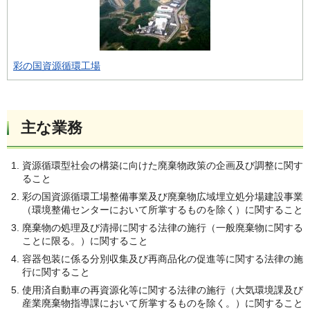
彩の国資源循環工場
主な業務
資源循環型社会の構築に向けた廃棄物政策の企画及び調整に関す
ること
彩の国資源循環工場整備事業及び廃棄物広域埋立処分場建設事業
（環境整備センターにおいて所掌するものを除く）に関すること
廃棄物の処理及び清掃に関する法律の施行（一般廃棄物に関する
ことに限る。）に関すること
容器包装に係る分別収集及び再商品化の促進等に関する法律の施
行に関すること
使用済自動車の再資源化等に関する法律の施行（大気環境課及び
産業廃棄物指導課において所掌するものを除く。）に関すること