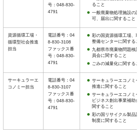
ること
号：048-830-
4791
一般廃棄物処理施設の許
可、届出に関すること
資源循環工場・
電話番号：04
彩の国資源循環工場、環
整備センターに関するこ
循環型社会推進
8-830-3108
担当
ファックス番
九都県市廃棄物問題検討
員会に関すること
号：048-830-
4791
ごみの減量化に関するこ
サーキュラーエ
電話番号：04
サーキュラーエコノミー
推進に関すること
コノミー担当
8-830-3107
ファックス番
サーキュラーエコノミー
ビジネス創出事業補助金
号：048-830-
関すること
4791
彩の国リサイクル製品認
制度に関すること