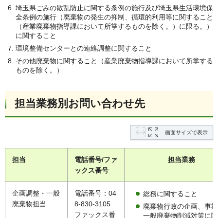
埼玉県ごみの散乱防止に関する条例の施行及び埼玉県生活環境保
全条例の施行（廃棄物の発生の抑制、循環的利用等に関すること
（産業廃棄物指導課において所掌するものを除く。）に限る。）
に関すること
環境整備センターとの連絡調整に関すること
その他廃棄物に関すること（産業廃棄物指導課において所掌する
ものを除く。）
担当業務別お問い合わせ先
画面サイズで表示
担当
電話番号/ファ
担当業務
ックス番号
企画調整・一般
電話番号：04
総務に関すること
廃棄物担当
8-830-3105
廃棄物行政の企画、事業
ファックス番
一般廃棄物削減対策に関