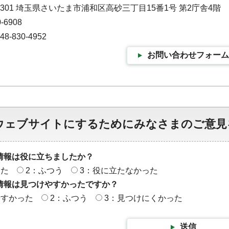
9301 埼玉県さいたま市浦和区高砂三丁目15番1号 第2庁舎4階
-6908
-830-4952
お問い合わせフォーム
ウェブサイトにするためにみなさまのご意見
情報は役に立ちましたか？
った
2：ふつう
3：役に立たなかった
情報は見つけやすかったですか？
やすかった
2：ふつう
3：見つけにくかった
送信