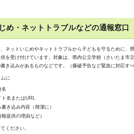
じめ・ネットトラブルなどの通報窓口
は、ネットいじめやネットトラブルから子どもを守るために、
提供を受け付けています。対象は、県内公立学校（さいたま市
の書き込みがあるものなどです。（爆破予告など緊急に対応す
ームに
校名
ト名またはURL
る書き込み内容（簡潔に）
情報提供の理由など）
してください。