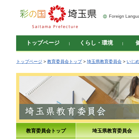
彩の国 埼玉県
Foreign Langu
トップページ
くらし・環境
トップページ
>
教育委員会トップ
>
埼玉県教育委員会
>
いじ
教育委員会トップ
埼玉県教育委員会