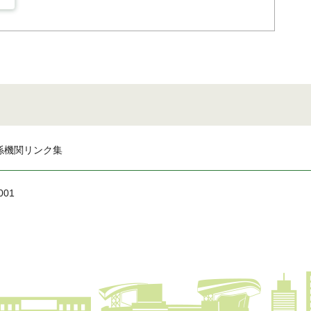
係機関リンク集
001