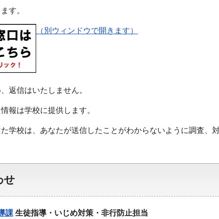
します。
（別ウィンドウで開きます）
め、返信はいたしません。
た情報は学校に提供します。
けた学校は、あなたが送信したことがわからないように調査、
わせ
導課
生徒指導・いじめ対策・非行防止担当