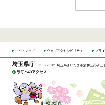
サイトマップ
ウェブアクセシビリティ
プライ
埼玉県庁
〒330-9301 埼玉県さいたま市浦和区高砂三
県庁へのアクセス
「コバトン」&「さいた