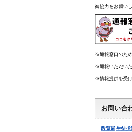
御協力をお願い
※通報窓口のた
※通報いただい
※情報提供を受
お問い合
教育局
生徒指