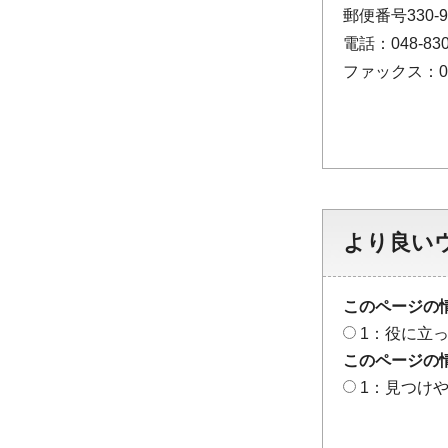
郵便番号330-
電話：048-830
ファックス：048
より良い
このページの
1：役に立
このページの
1：見つけ