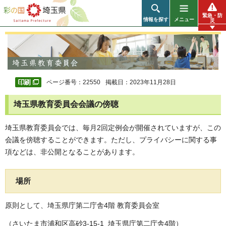
彩の国 埼玉県
緊急・防
情報を探す
メニュー
災
ページ番号：22550
掲載日：2023年11月28日
埼玉県教育委員会会議の傍聴
埼玉県教育委員会では、毎月2回定例会が開催されていますが、この
会議を傍聴することができます。ただし、プライバシーに関する事
項などは、非公開となることがあります。
場所
原則として、埼玉県庁第二庁舎4階 教育委員会室
（さいたま市浦和区高砂3-15-1 埼玉県庁第二庁舎4階）