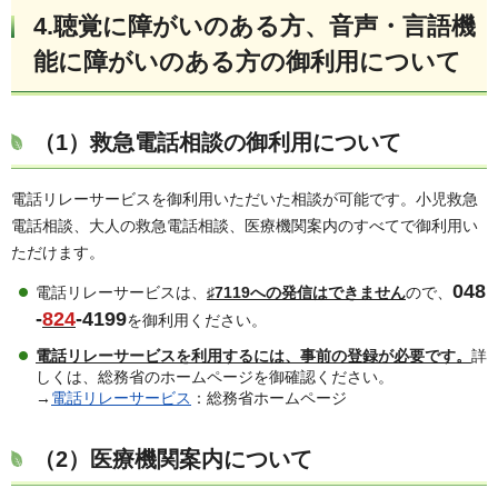
4.聴覚に障がいのある方、音声・言語機
能に障がいのある方の御利用について
（1）救急電話相談の御利用について
電話リレーサービスを御利用いただいた相談が可能です。小児救急
電話相談、大人の救急電話相談、医療機関案内のすべてで御利用い
ただけます。
048
電話リレーサービスは、
♯7119への発信はできません
ので、
-
824
-4199
を御利用ください。
電話リレーサービスを利用するには、事前の登録が必要です。
詳
しくは、総務省のホームページを御確認ください。
→
電話リレーサービス
：総務省ホームページ
（2）医療機関案内について