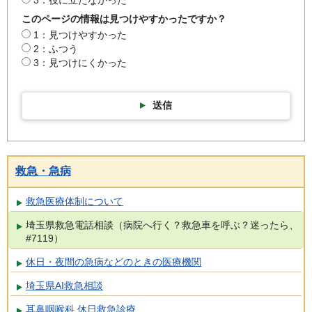
このページの情報は見つけやすかったですか？
1：見つけやすかった
2：ふつう
3：見つけにくかった
送信
救急・急病
救急医療体制について
埼玉県救急電話相談（病院へ行く？救急車を呼ぶ？迷ったら、
#7119）
休日・夜間の急病などのときの医療機関
埼玉県AI救急相談
耳鼻咽喉科 休日救急診療