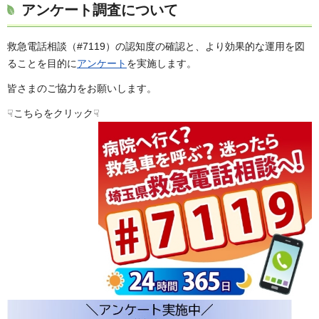
アンケート調査について
救急電話相談（#7119）の認知度の確認と、より効果的な運用を図
ることを目的に
アンケート
を実施します。
皆さまのご協力をお願いします。
☟こちらをクリック☟