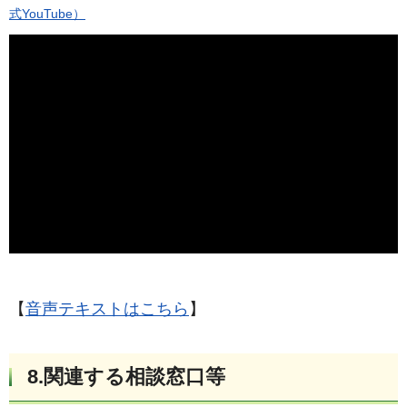
式YouTube）
【
音声テキストはこちら
】
8.関連する相談窓口等