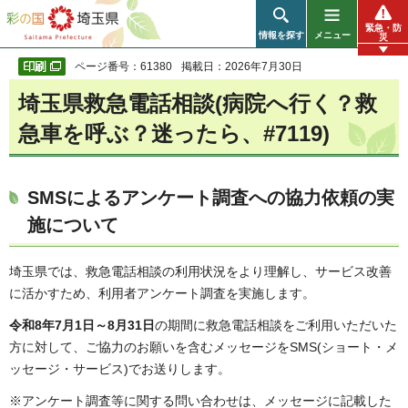
彩の国 埼玉県
緊急・防
情報を探す
メニュー
災
ページ番号：61380
掲載日：2026年7月30日
埼玉県救急電話相談(病院へ行く？救
急車を呼ぶ？迷ったら、#7119)
SMSによるアンケート調査への協力依頼の実
施について
埼玉県では、救急電話相談の利用状況をより理解し、サービス改善
に活かすため、利用者アンケート調査を実施します。
令和8年7月1日～8月31日
の期間に救急電話相談をご利用いただいた
方に対して、ご協力のお願いを含むメッセージをSMS(ショート・メ
ッセージ・サービス)でお送りします。
※アンケート調査等に関する問い合わせは、メッセージに記載した