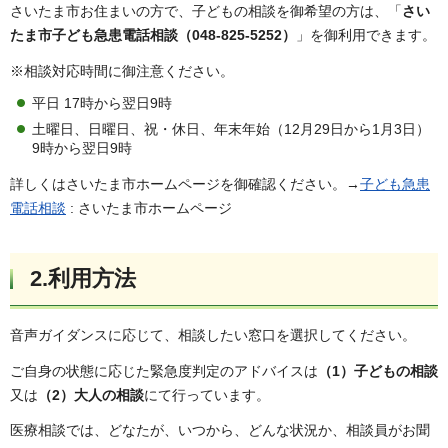
さいたま市お住まいの方で、子どもの相談を御希望の方は、「
さい
たま市子ども急患電話相談（048-825-5252）
」を御利用できます。
※相談対応時間に御注意ください。
平日 17時から翌日9時
土曜日、日曜日、祝・休日、年末年始（12月29日から1月3日）
9時から翌日9時
詳しくはさいたま市ホームページを御確認ください。→
子ども急
患
電話相談
: さいたま市ホームページ
2.利用方法
音声ガイダンスに応じて、相談したい窓口を選択してください。
ご自身の状態に応じた緊急度判定のアドバイスは
（1）子どもの相談
又は
（2）大人の相談
にて行っています。
医療相談では、どなたが、いつから、どんな状況か、相談員がお聞