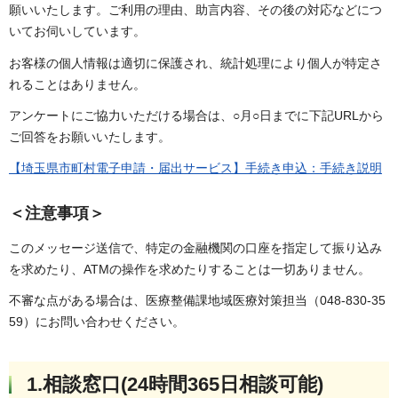
願いいたします。ご利用の理由、助言内容、その後の対応などにつ
いてお伺いしています。
お客様の個人情報は適切に保護され、統計処理により個人が特定さ
れることはありません。
アンケートにご協力いただける場合は、○月○日までに下記URLから
ご回答をお願いいたします。
【埼玉県市町村電子申請・届出サービス】手続き申込：手続き説明
＜注意事項＞
このメッセージ送信で、特定の金融機関の口座を指定して振り込み
を求めたり、ATMの操作を求めたりすることは一切ありません。
不審な点がある場合は、医療整備課地域医療対策担当（048-830-35
59）にお問い合わせください。
1.相談窓口(24時間365日相談可能)