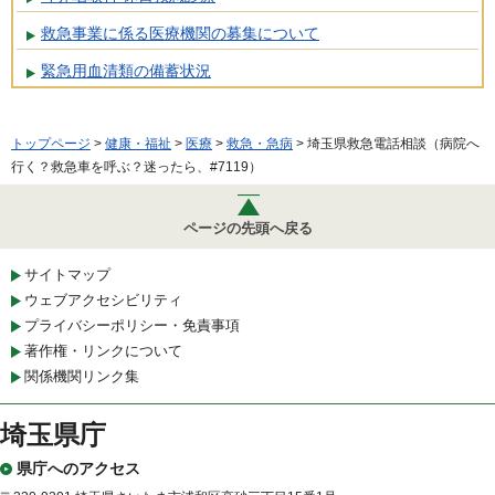
救急事業に係る医療機関の募集について
緊急用血清類の備蓄状況
トップページ
>
健康・福祉
>
医療
>
救急・急病
> 埼玉県救急電話相談（病院へ
行く？救急車を呼ぶ？迷ったら、#7119）
ページの先頭へ戻る
サイトマップ
ウェブアクセシビリティ
プライバシーポリシー・免責事項
著作権・リンクについて
関係機関リンク集
埼玉県庁
県庁へのアクセス