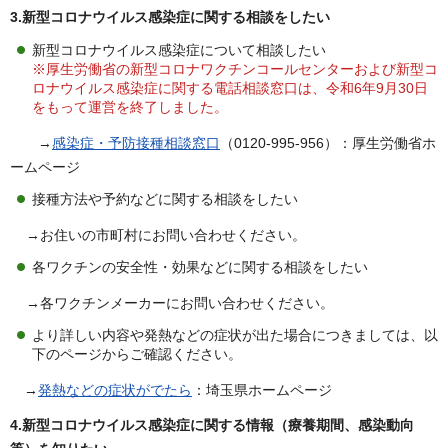
3.新型コロナウイルス感染症に関する相談をしたい
新型コロナウイルス感染症について相談したい
※厚生労働省の新型コロナワクチンコールセンターおよび新型コ
ロナウイルス感染症に関する電話相談窓口は、令和6年9月30日
をもって運営を終了しました。
→
感染症・予防接種相談窓口
（0120-995-956）：厚生労働省ホ
ームページ
接種方法や予約などに関する相談をしたい
→お住いの市町村にお問い合わせください。
各ワクチンの安全性・効果などに関する相談をしたい
→各ワクチンメーカーにお問い合わせください。
より詳しい内容や発熱などの症状が出た場合につきましては、以
下のページからご確認ください。
→
発熱などの症状がでたら
：埼玉県ホームページ
4.新型コロナウイルス感染症に関する情報（療養期間、感染動向