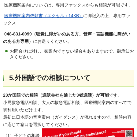
医療機関案内については、専用ファックスからも相談が可能です。
医療機関案内依頼書（エクセル：14KB）
に御記入の上、専用ファ
ックス
048-831-0099（聴覚に障がいのある方、音声・言語機能に障がい
のある方専用）
にお送りください。
お問合せに対し、御案内できない場合もありますので、御承知お
きください。
5.外国語での相談について
23か国語での相談（通訳会社を通じた3者通話）が可能
です
。
小児救急電話相談、大人の救急電話相談、医療機関案内のすべてで
御利用いただけます。
最初に日本語の音声案内（ガイダンス）が流れますので、相談内容
に応じて窓口を選択してください。
（1）子どもの相談