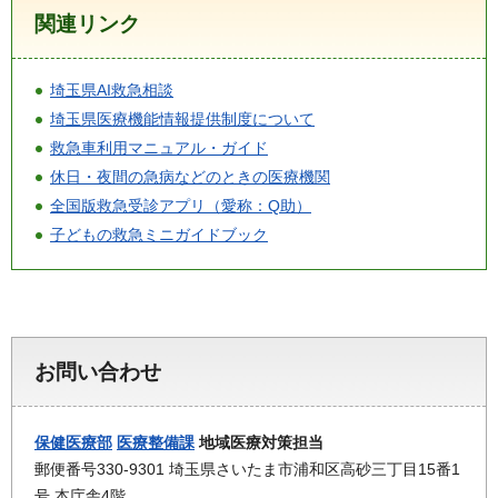
関連リンク
埼玉県AI救急相談
埼玉県医療機能情報提供制度について
救急車利用マニュアル・ガイド
休日・夜間の急病などのときの医療機関
全国版救急受診アプリ（愛称：Q助）
子どもの救急ミニガイドブック
お問い合わせ
保健医療部
医療整備課
地域医療対策担当
郵便番号330-9301 埼玉県さいたま市浦和区高砂三丁目15番1
号 本庁舎4階