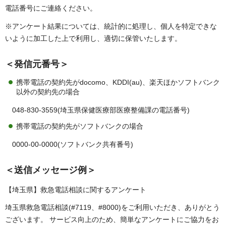
電話番号にご連絡ください。
※アンケート結果については、統計的に処理し、個人を特定できな
いように加工した上で利用し、適切に保管いたします。
＜発信元番号＞
携帯電話の契約先がdocomo、KDDI(au)、楽天ほかソフトバンク
以外の契約先の場合
048-830-3559(埼玉県保健医療部医療整備課の電話番号)
携帯電話の契約先がソフトバンクの場合
0000-00-0000(ソフトバンク共有番号)
＜送信メッセージ例＞
【埼玉県】救急電話相談に関するアンケート
埼玉県救急電話相談(#7119、#8000)をご利用いただき、ありがとう
ございます。 サービス向上のため、簡単なアンケートにご協力をお