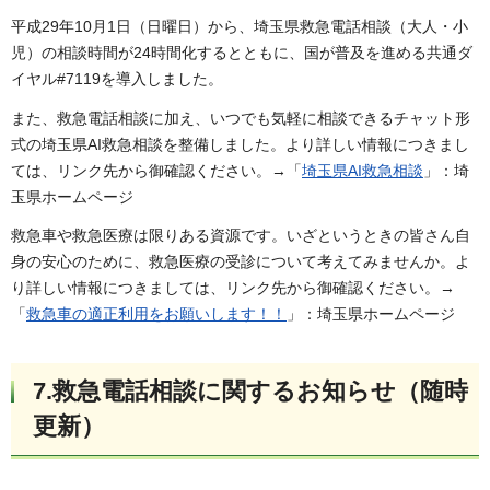
平成29年10月1日（日曜日）から、埼玉県救急電話相談（大人・小
児）の相談時間が24時間化するとともに、国が普及を進める共通ダ
イヤル#7119を導入しました。
また、救急電話相談に加え、いつでも気軽に相談できるチャット形
式の埼玉県AI救急相談を整備しました。より詳しい情報につきまし
ては、リンク先から御確認ください。→「
埼玉県AI救急相談
」：埼
玉県ホームページ
救急車や救急医療は限りある資源です。いざというときの皆さん自
身の安心のために、救急医療の受診について考えてみませんか。よ
り詳しい情報につきましては、リンク先から御確認ください。→
「
救急車の適正利用をお願いします！！
」：埼玉県ホームページ
7.救急電話相談に関するお知らせ（随時
更新）