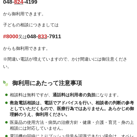
048-
824
-4199
から御利用できます。
子どもの相談につきましては
#8000
048-
833
-7911
又は
からも御利用できます。
※間違い電話が増えていますので、かけ間違いには御注意くださ
い。
御利用にあたって注意事項
相談料は無料ですが、
通話料は利用者の負担
になります。
救急電話相談は、電話でアドバイスを行い、相談者の判断の参考
としていただくもので、医療行為ではありません。あらかじめ御
理解のうえ、御利用ください。
医薬品の使用方法・病気の治療方針・健康・介護・育児・身の上
相談には対応していません。
電話機や回線によりプッシュ信号を認識できない場合は、オペレ