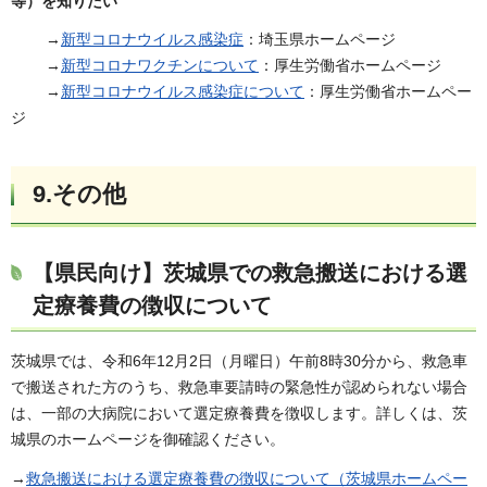
等）を知りたい
→
新型コロナウイルス感染症
：埼玉県ホームページ
→
新型コロナワクチンについて
：厚生労働省ホームページ
→
新型コロナウイルス感染症について
：厚生労働省ホームペー
ジ
9.その他
【県民向け】茨城県での救急搬送における選
定療養費の徴収について
茨城県では、令和6年12月2日（月曜日）午前8時30分から、救急車
で搬送された方のうち、救急車要請時の緊急性が認められない場合
は、一部の大病院において選定療養費を徴収します。詳しくは、茨
城県のホームページを御確認ください。
→
救急搬送における選定療養費の徴収について（茨城県ホームペー