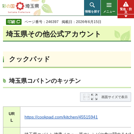
彩の国 埼玉県
緊急・防
情報を探す
メニュー
災
ページ番号：246397
掲載日：2026年6月15日
埼玉県その他公式アカウント
クックパッド
埼玉県コバトンのキッチン
画面サイズで表示
UR
https://cookpad.com/kitchen/45515941
L