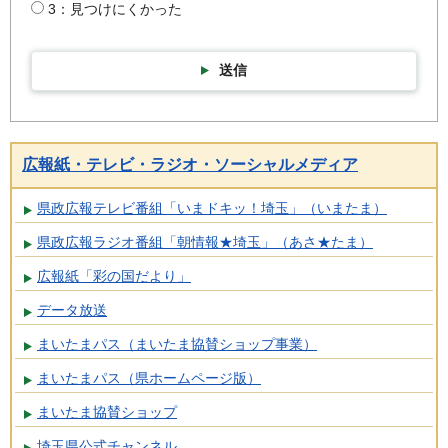
3：見つけにくかった
送信
広報紙・テレビ・ラジオ・ソーシャルメディア
県政広報テレビ番組「いまドキッ！埼玉」（いまたま）
県政広報ラジオ番組「朝情報★埼玉」（あさ★たま）
広報紙「彩の国だより」
データ放送
まいたまパス（まいたま協賛ショップ事業）
まいたまパス（県ホームページ版）
まいたま協賛ショップ
埼玉県公式チャンネル