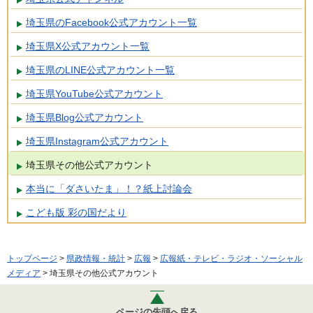
埼玉県のFacebook公式アカウント一覧
埼玉県X公式アカウント一覧
埼玉県のLINE公式アカウント一覧
埼玉県YouTube公式アカウント
埼玉県Blog公式アカウント
埼玉県Instagram公式アカウント
埼玉県その他公式アカウント
本当に「ダさいたま」！？紙上討論会
こども版 彩の国だより
トップページ
>
県政情報・統計
>
広報
>
広報紙・テレビ・ラジオ・ソーシャル
メディア
> 埼玉県その他公式アカウント
ページの先頭へ戻る