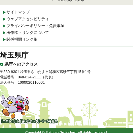
サイトマップ
ウェブアクセシビリティ
プライバシーポリシー・免責事項
著作権・リンクについて
関係機関リンク集
埼玉県庁
県庁へのアクセス
〒330-9301 埼玉県さいたま市浦和区高砂三丁目15番1号
電話番号：048-824-2111（代表）
法人番号：1000020110001
「コバトン」&「さいたまっ
ち」
Copyright © Saitama Prefecture. All rights reserved.