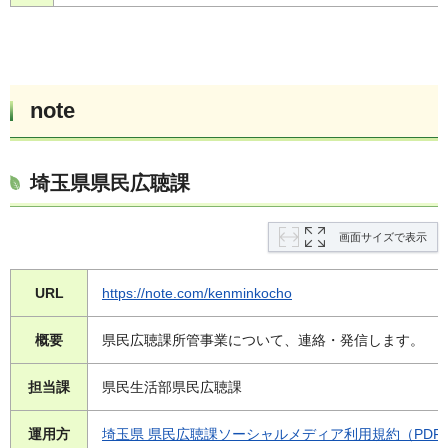
note
埼玉県県民広聴課
画面サイズで表示
URL
https://note.com/kenminkocho
概要
県民広聴課所管事業について、連絡・発信します。
担当課
県民生活部県民広聴課
運用方
埼玉県 県民広聴課ソーシャルメディア利用規約（PDF：