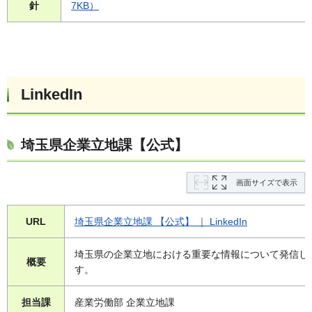
針
7KB）
LinkedIn
埼玉県企業立地課【公式】
画面サイズで表示
URL
埼玉県企業立地課 【公式】 ｜ LinkedIn
埼玉県の企業立地における重要な情報について発信し
概要
す。
担当課
産業労働部 企業立地課