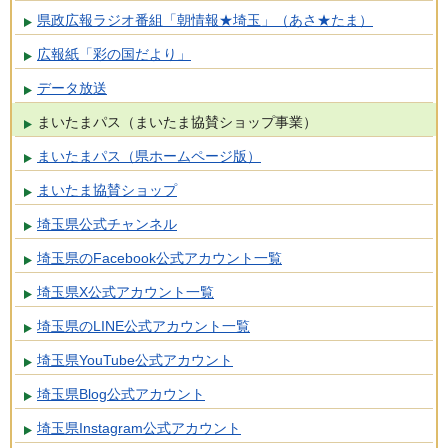
県政広報ラジオ番組「朝情報★埼玉」（あさ★たま）
広報紙「彩の国だより」
データ放送
まいたまパス（まいたま協賛ショップ事業）
まいたまパス（県ホームページ版）
まいたま協賛ショップ
埼玉県公式チャンネル
埼玉県のFacebook公式アカウント一覧
埼玉県X公式アカウント一覧
埼玉県のLINE公式アカウント一覧
埼玉県YouTube公式アカウント
埼玉県Blog公式アカウント
埼玉県Instagram公式アカウント