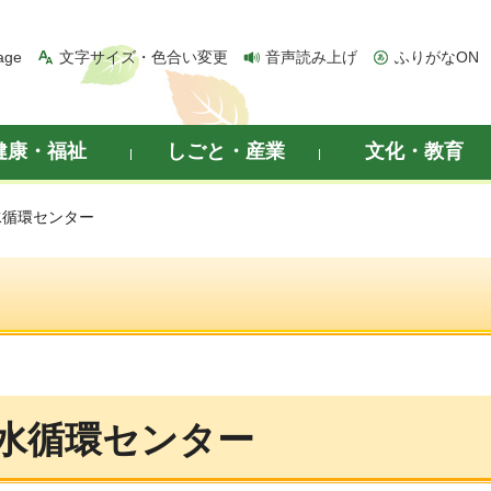
age
文字サイズ・色合い変更
音声読み上げ
ふりがなON
健康・福祉
しごと・産業
文化・教育
水循環センター
水循環センター