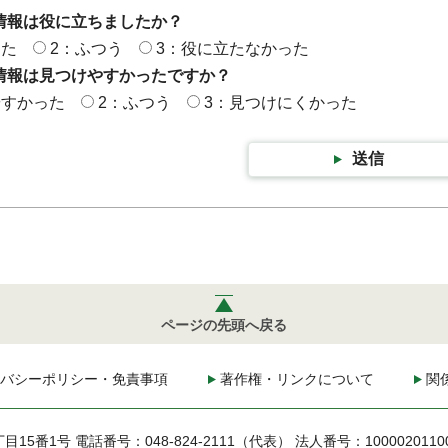
情報は役に立ちましたか？
った
2：ふつう
3：役に立たなかった
情報は見つけやすかったですか？
やすかった
2：ふつう
3：見つけにくかった
送信
ページの先頭へ戻る
バシーポリシー・免責事項
著作権・リンクについて
関
丁目15番1号
電話番号：048-824-2111（代表）
法人番号：1000020110