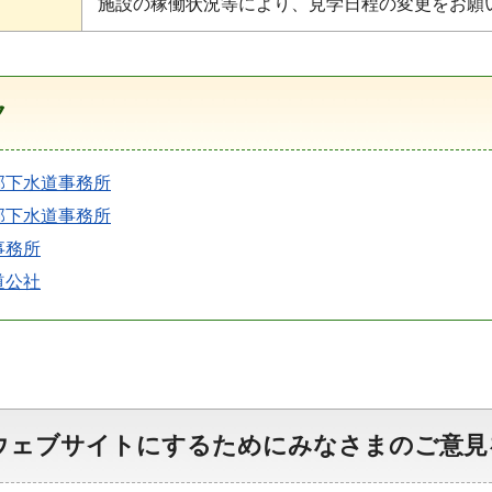
施設の稼働状況等により、見学日程の変更をお願
ク
部下水道事務所
部下水道事務所
事務所
道公社
ウェブサイトにするためにみなさまのご意見