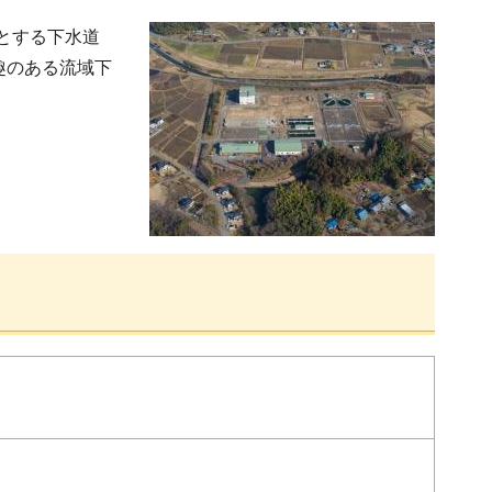
とする下水道
趣のある流域下