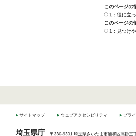
このページの
1：役に立
このページの
1：見つけ
サイトマップ
ウェブアクセシビリティ
プライ
埼玉県庁
〒330-9301 埼玉県さいたま市浦和区高砂三