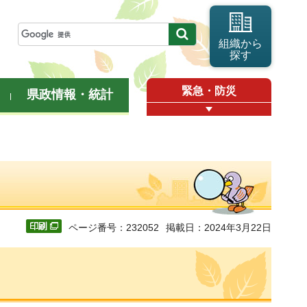
組織から
探す
緊急・防災
県政情報・統計
ページ番号：232052
掲載日：2024年3月22日