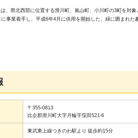
道は、県北西部に位置する滑川町、嵐山町、小川町の3町を対象
月に事業着手し、平成6年4月に供用を開始した、緑に囲まれた
報
〒355-0813
比企郡滑川町大字月輪字窪田521-6
東武東上線つきのわ駅より 徒歩約15分