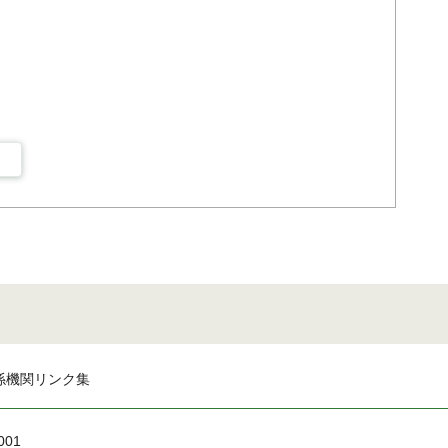
係機関リンク集
001