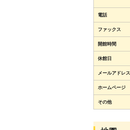
電話
ファックス
開館時間
休館日
メールアドレ
ホームページ
その他