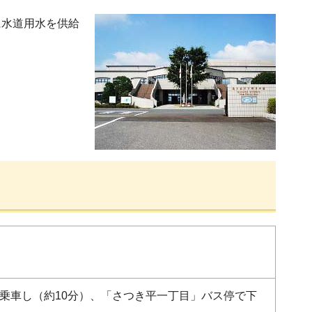
に水道用水を供給
に乗車し（約10分）、「さつき平一丁目」バス停で下