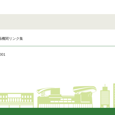
係機関リンク集
001