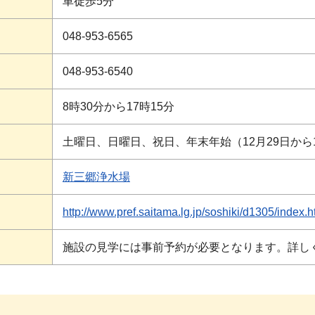
車徒歩5分
048-953-6565
048-953-6540
8時30分から17時15分
土曜日、日曜日、祝日、年末年始（12月29日から
ス
新三郷浄水場
http://www.pref.saitama.lg.jp/soshiki/d1305/index.h
施設の見学には事前予約が必要となります。詳し