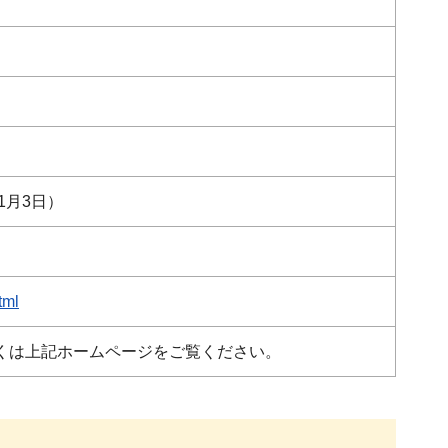
1月3日）
tml
くは上記ホームページをご覧ください。