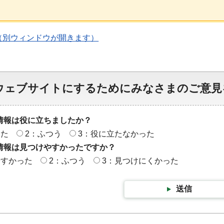
（別ウィンドウが開きます）
ウェブサイトにするためにみなさまのご意見
情報は役に立ちましたか？
った
2：ふつう
3：役に立たなかった
情報は見つけやすかったですか？
やすかった
2：ふつう
3：見つけにくかった
送信