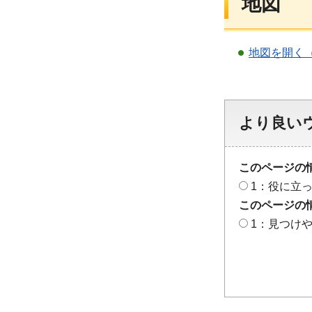
地図
地図を開く
より良い
このページの
1：役に立
このページの
1：見つけ