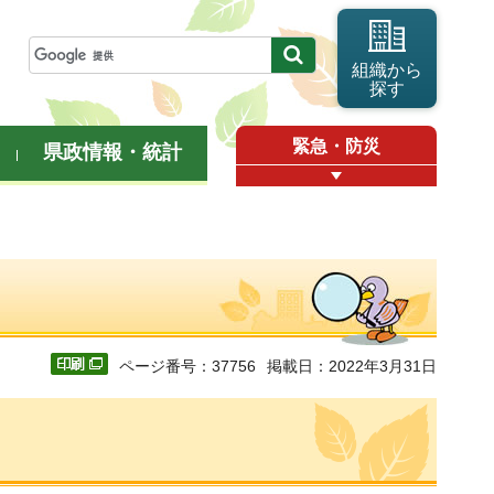
組織から
探す
緊急・防災
県政情報・統計
ページ番号：37756
掲載日：2022年3月31日