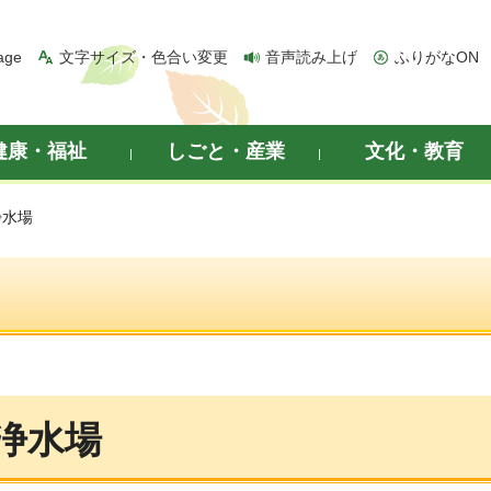
age
文字サイズ・色合い変更
音声読み上げ
ふりがなON
健康・福祉
しごと・産業
文化・教育
浄水場
浄水場