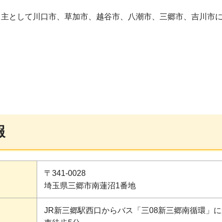
、主として川口市、草加市、越谷市、八潮市、三郷市、吉川市
報
〒341-0028
埼玉県三郷市南蓮沼1番地
JR新三郷駅西口からバス「三08新三郷南循環」