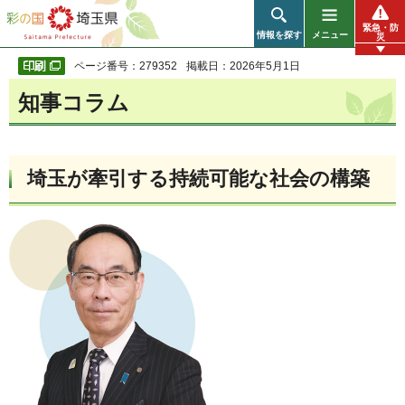
彩の国 埼玉県
緊急・防
情報を探す
メニュー
災
ページ番号：279352
掲載日：2026年5月1日
知事コラム
埼玉が牽引する持続可能な社会の構築