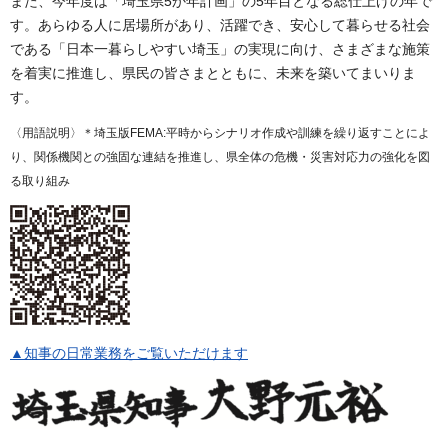
また、今年度は「埼玉県5か年計画」の5年目となる総仕上げの年で
す。あらゆる人に居場所があり、活躍でき、安心して暮らせる社会
である「日本一暮らしやすい埼玉」の実現に向け、さまざまな施策
を着実に推進し、県民の皆さまとともに、未来を築いてまいりま
す。
〈用語説明〉＊埼玉版FEMA:平時からシナリオ作成や訓練を繰り返すことによ
り、関係機関との強固な連結を推進し、県全体の危機・災害対応力の強化を図
る取り組み
▲知事の日常業務をご覧いただけます