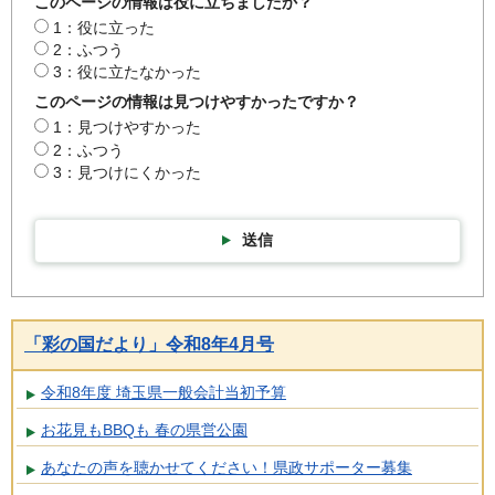
このページの情報は役に立ちましたか？
1：役に立った
2：ふつう
3：役に立たなかった
このページの情報は見つけやすかったですか？
1：見つけやすかった
2：ふつう
3：見つけにくかった
送信
「彩の国だより」令和8年4月号
令和8年度 埼玉県一般会計当初予算
お花見もBBQも 春の県営公園
あなたの声を聴かせてください！県政サポーター募集