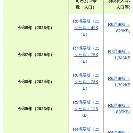
町村別世帯
別現在人口と
数・人口）
人口等）
R8概要版（エ
R8詳細版（Z
令和8年（2026年）
クセル：49K
829KB）
B）
R7概要版（エ
R7詳細版（Z
令和7年（2025年）
クセル：75K
1,346KB
B）
R6概要版（エ
R6詳細版（Z
令和6年（2024年）
クセル：78K
1,302KB
B）
R5概要版（エ
R5詳細版（Z
令和5年（2023年）
クセル：123
885KB）
KB）
R4概要版（エ
R4詳細版（Z