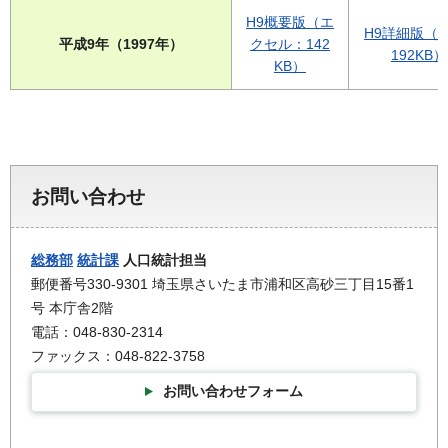
H9概要版（エ
H9詳細版（Z
平成9年（1997年）
クセル：142
192KB）
KB）
お問い合わせ
総務部
統計課
人口統計担当
郵便番号330-9301 埼玉県さいたま市浦和区高砂三丁目15番1
号 本庁舎2階
電話：048-830-2314
ファックス：048-822-3758
お問い合わせフォーム