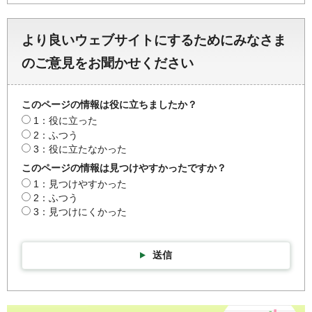
より良いウェブサイトにするためにみなさま
のご意見をお聞かせください
このページの情報は役に立ちましたか？
1：役に立った
2：ふつう
3：役に立たなかった
このページの情報は見つけやすかったですか？
1：見つけやすかった
2：ふつう
3：見つけにくかった
送信
彩の国統計情報館トップページ