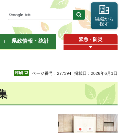
組織から
探す
緊急・防災
県政情報・統計
ページ番号：277394
掲載日：2026年6月1日
集