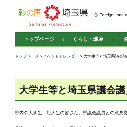
彩の国 埼玉県
Foreign Langu
トップページ
くらし・環境
トップページ
>
イベントカレンダー
> 大学生等と埼玉県議会
大学生等と埼玉県議会議
県内の大学生、短大生の皆さん、県議会議員との意見