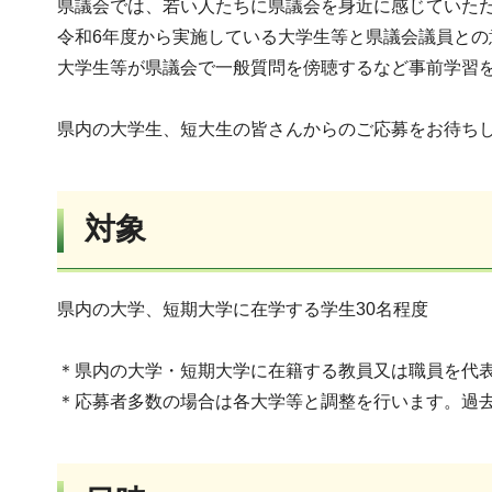
県議会では、若い人たちに県議会を身近に感じていた
令和6年度から実施している大学生等と県議会議員と
大学生等が県議会で一般質問を傍聴するなど事前学習
県内の大学生、短大生の皆さんからのご応募をお待ち
対象
県内の大学、短期大学に在学する学生30名程度
＊県内の大学・短期大学に在籍する教員又は職員を代
＊応募者多数の場合は各大学等と調整を行います。過