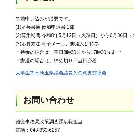
事前申し込みが必要です。
(1)応募書類 参加申込書 1部
(2)募集期間 令和8年5月12日（火曜日）から6月30日
(3)応募方法 電子メール、郵送又は持参
＊持参の場合は、平日8時30分から17時00分まで
＊郵送の場合は、締め切り日当日必着
大学生等と埼玉県議会議員との意見交換会
お問い合わせ
議会事務局政策調査課広報担当
電話：048-830-6257