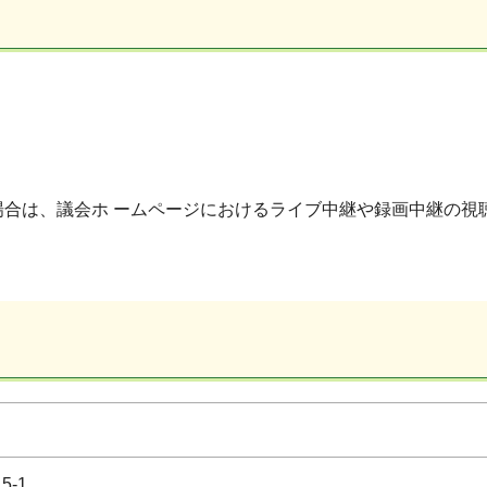
合は、議会ホ ームページにおけるライブ中継や録画中継の視
-1