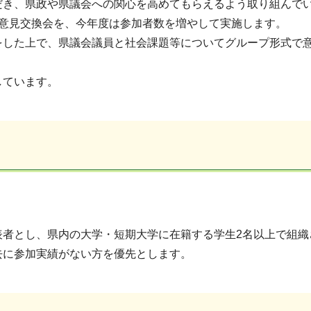
だき、県政や県議会への関心を高めてもらえるよう取り組んで
の意見交換会を、今年度は参加者数を増やして実施します。
をした上で、県議会議員と社会課題等についてグループ形式で
しています。
表者とし、県内の大学・短期大学に在籍する学生2名以上で組織
去に参加実績がない方を優先とします。