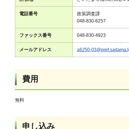
電話番号
政策調査課
048-830-6257
ファックス番号
048-830-4923
メールアドレス
a6250-03@pref.saitama.l
費用
無料
申し込み