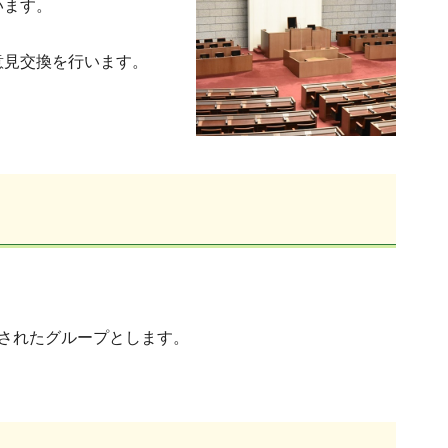
います。
意見交換を行います。
されたグループとします。