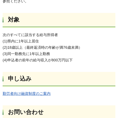
参照ください。
対象
次のすべてに該当する給与所得者
(1)県内に1年以上居住
(2)18歳以上（最終返済時の年齢が満76歳未満）
(3)同一勤務先に1年以上勤務
(4)申込者の前年の給与収入が800万円以下
申し込み
勤労者向け融資制度のご案内
お問い合わせ