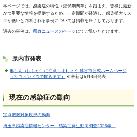
本ページでは、感染症の特性（潜伏期間等）を踏まえ、皆様に最新
かつ重要な情報を提供するため、一定期間が経過し、感染拡大リス
クが低いと判断される事例については掲載を終了しております。
過去の事例は、
県政ニュースのページ
にてご覧いただけます。
県内市発表
麻しん（はしか）に注意しましょう 越谷市公式ホームページ
（別ウィンドウで開きます）
※最新は5月8日発表
現在の感染症の動向
定点把握対象疾患の動向
埼玉県感染症情報センター「感染症発生動向調査2026年」