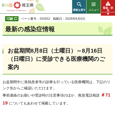
彩の国 埼玉県
緊急・防
情報を探す
メニュー
災
ページ番号：254552
掲載日：2026年8月6日
最新の感染症情報
お盆期間8月8日（土曜日）～8月16日
（日曜日）に受診できる医療機関のご
案内
お盆期間中に発熱患者等の診療を行っている医療機関は、下記のリ
ンク先からご確認いただけます。
＃71
事前連絡のお願いや受診時の注意事項のほか、救急電話相談
19
についてもあわせて掲載しています。