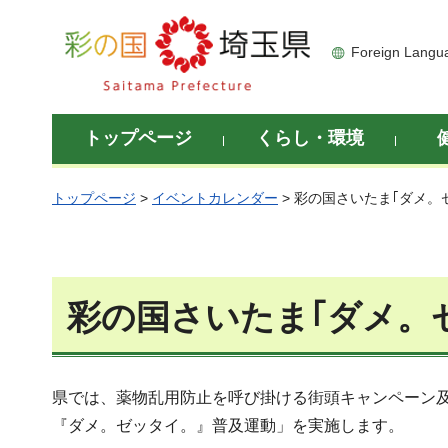
彩の国 埼玉県
Foreign Langu
トップページ
くらし・環境
トップページ
>
イベントカレンダー
> 彩の国さいたま｢ダメ
彩の国さいたま｢ダメ。
県では、薬物乱用防止を呼び掛ける街頭キャンペーン
『ダメ。ゼッタイ。』普及運動」を実施します。