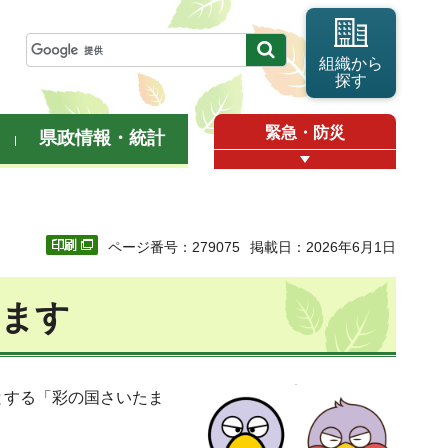
組織から
探す
緊急・防災
県政情報・統計
ページ番号：279075
掲載日：2026年6月1日
します
とする「彩の国さいたま