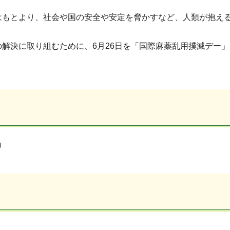
はもとより、社会や国の安全や安定を脅かすなど、人類が抱え
解決に取り組むために、6月26日を「国際麻薬乱用撲滅デー
）