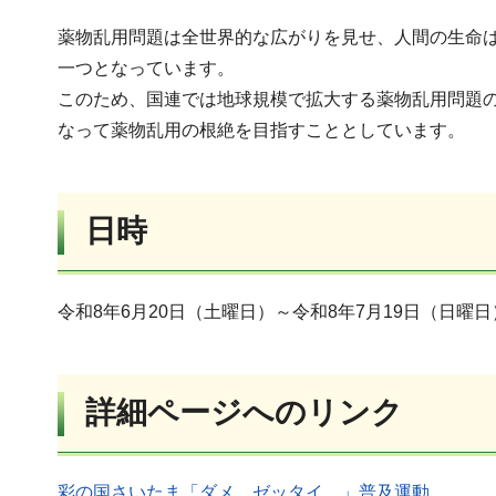
薬物乱用問題は全世界的な広がりを見せ、人間の生命
一つとなっています。
このため、国連では地球規模で拡大する薬物乱用問題の
なって薬物乱用の根絶を目指すこととしています。
日時
令和8年6月20日（土曜日）～令和8年7月19日（日曜日
詳細ページへのリンク
彩の国さいたま「ダメ。ゼッタイ。」普及運動