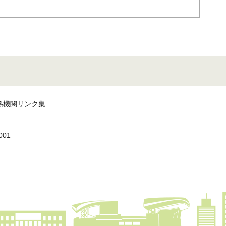
係機関リンク集
001