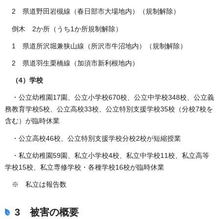
2 県道野田岩槻線（春日部市大場地内）（規制解除）
倒木 2か所（うち1か所規制解除）
1 県道所沢堀兼狭山線（所沢市牛沼地内）（規制解除）
2 県道羽生栗橋線（加須市新利根地内）
（4）学校
・公立幼稚園17園、公立小学校670校、公立中学校348校、公立義
務教育学校5校、公立高校33校、公立特別支援学校35校（分校7校を
含む）が臨時休業
・公立高校46校、公立特別支援学校分校2校が短縮授業
・私立幼稚園59園、私立小学校4校、私立中学校11校、私立高等
学校15校、私立専修学校・各種学校16校が臨時休業
※ 私立は報告数
3 被害の概要