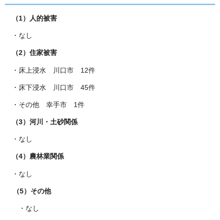
（1）人的被害
・なし
（2）住家被害
・床上浸水 川口市 12件
・床下浸水 川口市 45件
・その他 幸手市 1件
（3）河川・土砂関係
・なし
（4）農林業関係
・なし
（5）その他
・なし