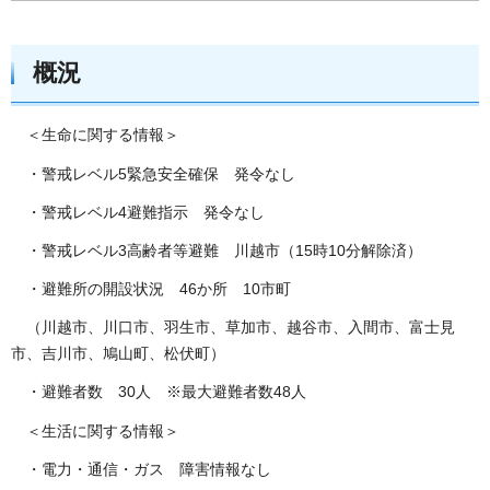
概況
＜生命に関する情報＞
・警戒レベル5緊急安全確保 発令なし
・警戒レベル4避難指示 発令なし
・警戒レベル3高齢者等避難 川越市（15時10分解除済）
・避難所の開設状況 46か所 10市町
（川越市、川口市、羽生市、草加市、越谷市、入間市、富士見
市、吉川市、鳩山町、松伏町）
・避難者数 30人 ※最大避難者数48人
＜生活に関する情報＞
・電力・通信・ガス 障害情報なし