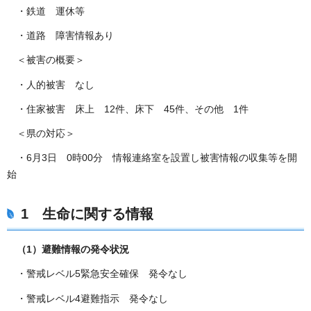
・鉄道 運休等
・道路 障害情報あり
＜被害の概要＞
・人的被害 なし
・住家被害 床上 12件、床下 45件、その他 1件
＜県の対応＞
・6月3日 0時00分 情報連絡室を設置し被害情報の収集等を開
始
1 生命に関する情報
（1）避難情報の発令状況
・警戒レベル5緊急安全確保 発令なし
・警戒レベル4避難指示 発令なし