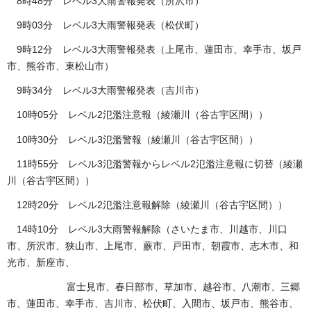
8時48分 レベル3大雨警報発表（所沢市）
9時03分 レベル3大雨警報発表（松伏町）
9時12分 レベル3大雨警報発表（上尾市、蓮田市、幸手市、坂戸
市、熊谷市、東松山市）
9時34分 レベル3大雨警報発表（吉川市）
10時05分 レベル2氾濫注意報（綾瀬川（谷古宇区間））
10時30分 レベル3氾濫警報（綾瀬川（谷古宇区間））
11時55分 レベル3氾濫警報からレベル2氾濫注意報に切替（綾瀬
川（谷古宇区間））
12時20分 レベル2氾濫注意報解除（綾瀬川（谷古宇区間））
14時10分 レベル3大雨警報解除（さいたま市、川越市、川口
市、所沢市、狭山市、上尾市、蕨市、戸田市、朝霞市、志木市、和
光市、新座市、
富士見市、春日部市、草加市、越谷市、八潮市、三郷
市、蓮田市、幸手市、吉川市、松伏町、入間市、坂戸市、熊谷市、