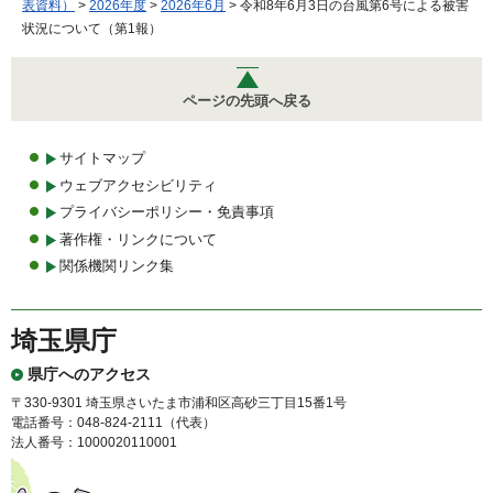
表資料）
>
2026年度
>
2026年6月
> 令和8年6月3日の台風第6号による被害
状況について（第1報）
ページの先頭へ戻る
サイトマップ
ウェブアクセシビリティ
プライバシーポリシー・免責事項
著作権・リンクについて
関係機関リンク集
埼玉県庁
県庁へのアクセス
〒330-9301 埼玉県さいたま市浦和区高砂三丁目15番1号
電話番号：048-824-2111（代表）
法人番号：1000020110001