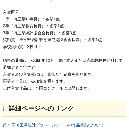
入賞区分
1等（埼玉県知事賞）：各部1点
2等（埼玉県教育長賞）：各部1点
3等（埼玉県統計協会会長賞）：各部3点
奨励賞（埼玉県統計教育研究協議会会長賞）：各部1点
学校奨励賞：3校以下
結果の通知は、令和8年10月上旬に本人または応募校校長に対して
通知する予定です。
入賞者及び入賞校には、賞状及び副賞を贈ります。
応募者全員に、参加賞を贈ります。
上位入賞作品は、全国コンクールに出品します。
詳細ページへのリンク
第76回埼玉県統計グラフコンクールの作品募集について