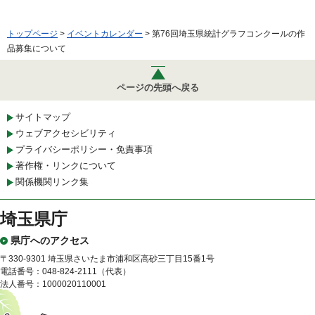
トップページ
>
イベントカレンダー
> 第76回埼玉県統計グラフコンクールの作
品募集について
ページの先頭へ戻る
サイトマップ
ウェブアクセシビリティ
プライバシーポリシー・免責事項
著作権・リンクについて
関係機関リンク集
埼玉県庁
県庁へのアクセス
〒330-9301 埼玉県さいたま市浦和区高砂三丁目15番1号
電話番号：048-824-2111（代表）
法人番号：1000020110001