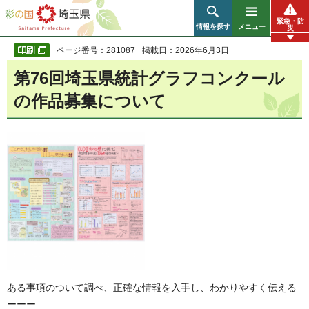
彩の国 埼玉県
緊急・防
情報を探す
メニュー
災
ページ番号：281087
掲載日：2026年6月3日
第76回埼玉県統計グラフコンクール
の作品募集について
ある事項のついて調べ、正確な情報を入手し、わかりやすく伝える
ーーー