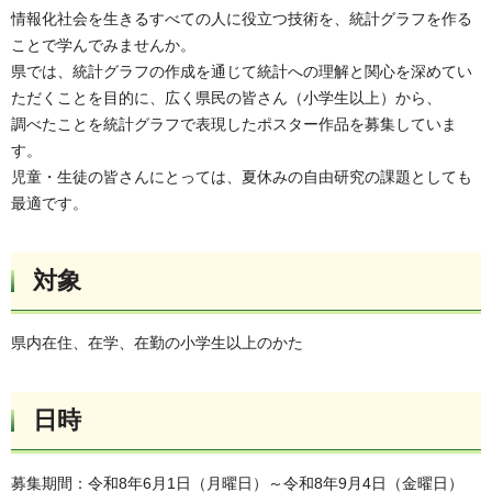
情報化社会を生きるすべての人に役立つ技術を、統計グラフを作る
ことで学んでみませんか。
県では、統計グラフの作成を通じて統計への理解と関心を深めてい
ただくことを目的に、広く県民の皆さん（小学生以上）から、
調べたことを統計グラフで表現したポスター作品を募集していま
す。
児童・生徒の皆さんにとっては、夏休みの自由研究の課題としても
最適です。
対象
県内在住、在学、在勤の小学生以上のかた
日時
募集期間：令和8年6月1日（月曜日）～令和8年9月4日（金曜日）