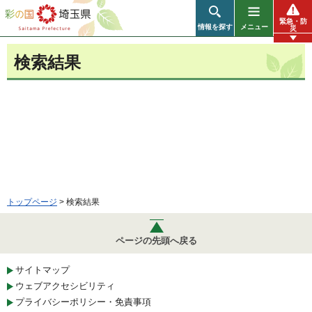
彩の国 埼玉県
緊急・防
情報を探す
メニュー
災
検索結果
トップページ
> 検索結果
ページの先頭へ戻る
サイトマップ
ウェブアクセシビリティ
プライバシーポリシー・免責事項